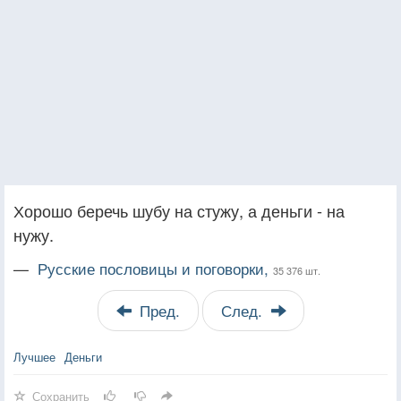
Хорошо беречь шубу на стужу, а деньги - на
нужу.
—
Русские пословицы и поговорки,
35 376 шт.
Пред.
След.
Лучшее
Деньги
Сохранить