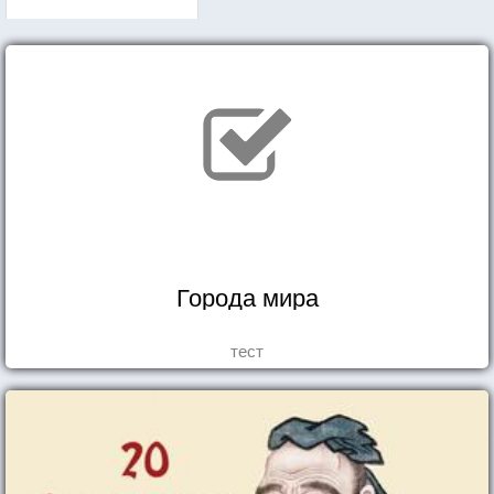
Города мира
тест