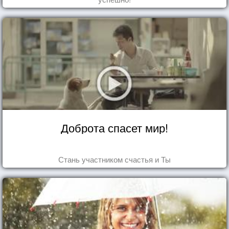
Доброта спасет мир!
Стань участником счастья и Ты