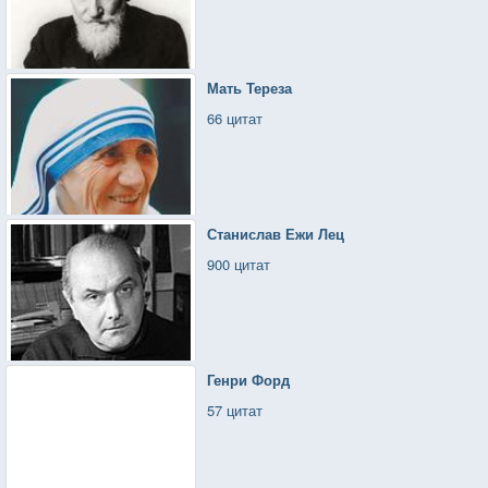
Мать Тереза
66 цитат
Станислав Ежи Лец
900 цитат
Генри Форд
57 цитат