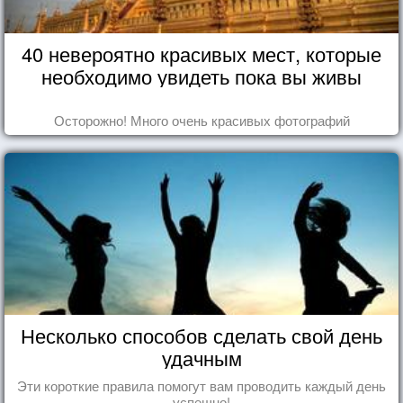
40 невероятно красивых мест, которые
необходимо увидеть пока вы живы
Осторожно! Много очень красивых фотографий
Несколько способов сделать свой день
удачным
Эти короткие правила помогут вам проводить каждый день
успешно!