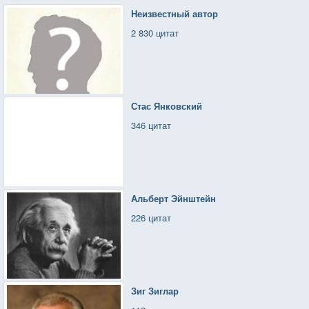
Неизвестный автор
2 830 цитат
Стас Янковский
346 цитат
Альберт Эйнштейн
226 цитат
Зиг Зиглар