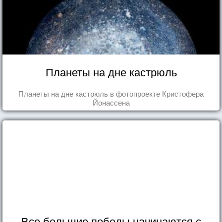
Планеты на дне кастрюль
Планеты на дне кастрюль в фотопроекте Кристофера
Йонассена
Все большие победы начинаются с