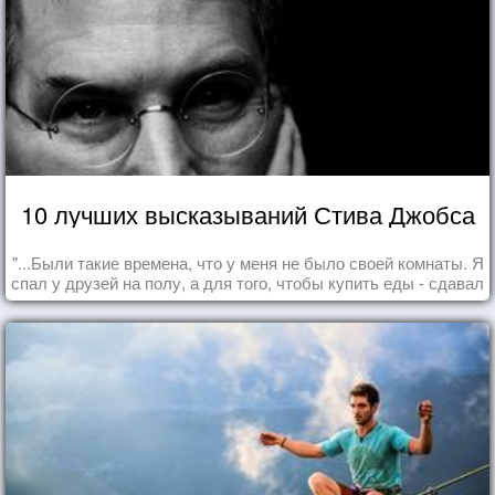
10 лучших высказываний Стива Джобса
"...Были такие времена, что у меня не было своей комнаты. Я
спал у друзей на полу, а для того, чтобы купить еды - сдавал
бутылки из под кока-колы"