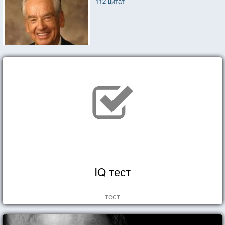
112 цитат
IQ тест
тест