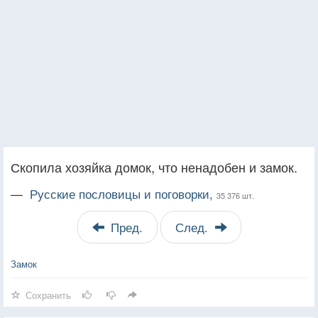
Скопила хозяйка домок, что ненадобен и замок.
—
Русские пословицы и поговорки,
35 376 шт.
Пред.
След.
Замок
Сохранить