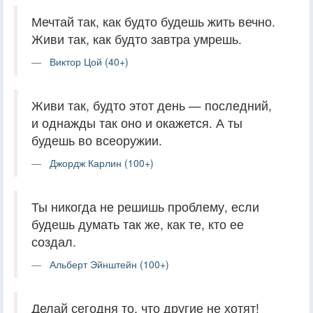
Мечтай так, как будто будешь жить вечно.
Живи так, как будто завтра умрешь.
Виктор Цой (40+)
Живи так, будто этот день — последний,
и однажды так оно и окажется. А ты
будешь во всеоружии.
Джордж Карлин (100+)
Ты никогда не решишь проблему, если
будешь думать так же, как те, кто ее
создал.
Альберт Эйнштейн (100+)
Делай сегодня то, что другие не хотят!