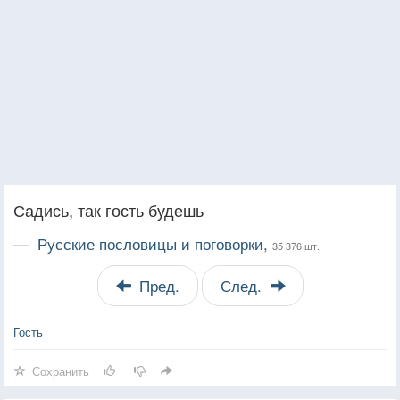
Садись, так гость будешь
—
Русские пословицы и поговорки,
35 376 шт.
Пред.
След.
Гость
Сохранить