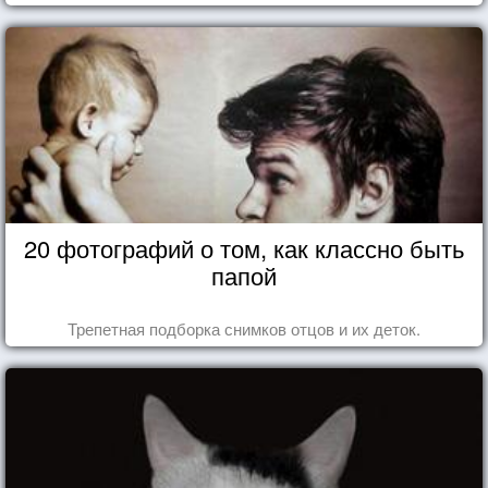
20 фотографий о том, как классно быть
папой
Трепетная подборка снимков отцов и их деток.