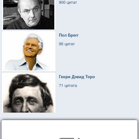
900 цитат
Пол Брегг
95 цитат
Генри Дэвид Торо
71 цитата