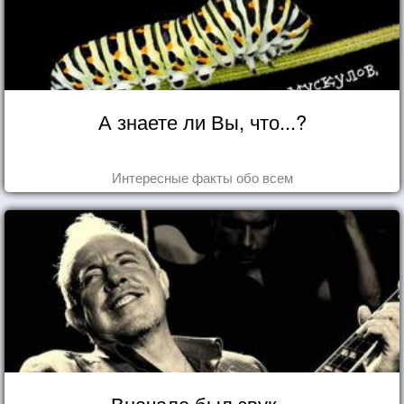
А знаете ли Вы, что...?
Интересные факты обо всем
Вначале был звук...