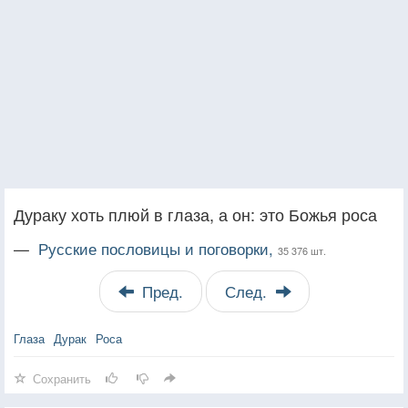
Дураку хоть плюй в глаза, а он: это Божья роса
—
Русские пословицы и поговорки,
35 376 шт.
Пред.
След.
Глаза
Дурак
Роса
Сохранить