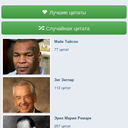
Лучшие цитаты
Случайная цитата
Майк Тайсон
77 цитат
Зиг Зиглар
112 цитат
Эрих Мария Ремарк
257 цитат