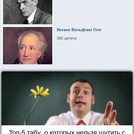
Иоганн Вольфганг Гете
392 цитаты
Топ-5 табу, о которых нельзя шутить с