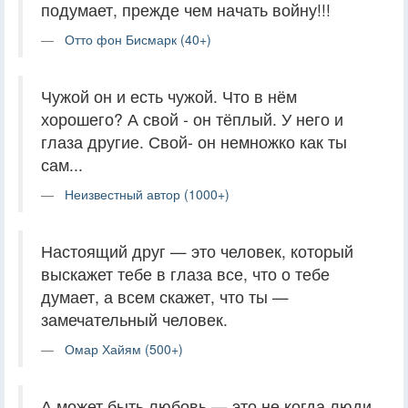
подумает, прежде чем начать войну!!!
Отто фон Бисмарк (40+)
Чужой он и есть чужой. Что в нём
хорошего? А свой - он тёплый. У него и
глаза другие. Свой- он немножко как ты
сам...
Неизвестный автор (1000+)
Настоящий друг — это человек, который
выскажет тебе в глаза все, что о тебе
думает, а всем скажет, что ты —
замечательный человек.
Омар Хайям (500+)
А может быть любовь — это не когда люди