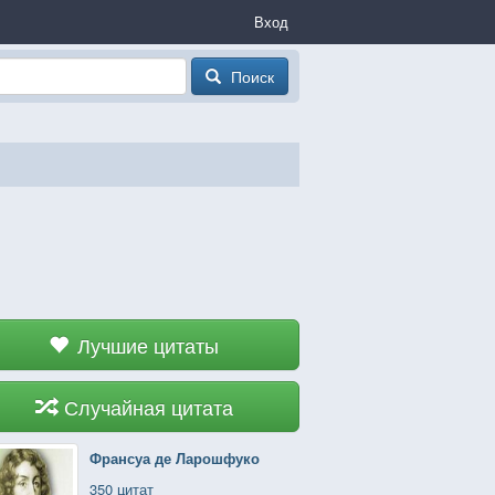
Вход
Поиск
Лучшие цитаты
Случайная цитата
Франсуа де Ларошфуко
350 цитат