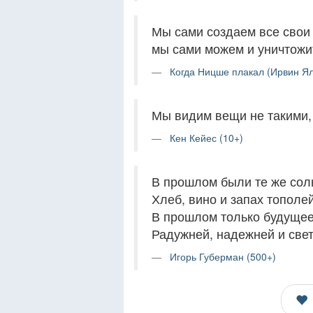
Мы сами создаем все свои 
мы сами можем и уничтожи
Когда Ницше плакал (Ирвин Ял
Мы видим вещи не такими, 
Кен Кейес (10+)
В прошлом были те же сол
Хлеб, вино и запах тополей
В прошлом только будуще
Радужней, надежней и све
Игорь Губерман (500+)