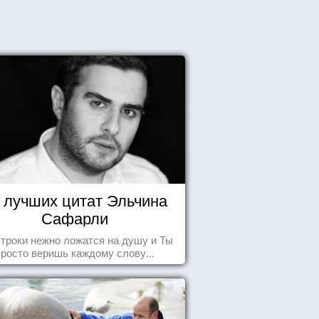
 лучших цитат Эльчина
Сафарли
строки нежно ложатся на душу и Ты
просто веришь каждому слову...