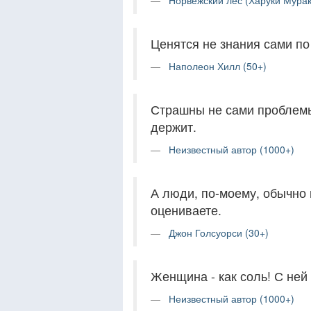
Норвежский лес (Харуки Мурак
Ценятся не знания сами по 
Наполеон Хилл (50+)
Страшны не сами проблемы,
держит.
Неизвестный автор (1000+)
А люди, по-моему, обычно 
оцениваете.
Джон Голсуорси (30+)
Женщина - как соль! С ней 
Неизвестный автор (1000+)