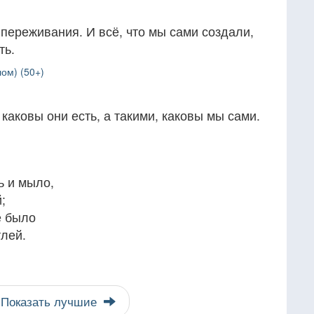
переживания. И всё, что мы сами создали,
ть.
ом) (50+)
каковы они есть, а такими, каковы мы сами.
ь и мыло,
;
е было
тлей.
Показать лучшие