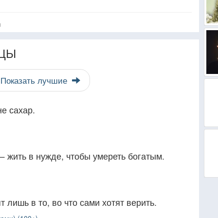
я
ЦЫ
Показать лучшие
не сахар.
 жить в нужде, чтобы умереть богатым.
т лишь в то, во что сами хотят верить.