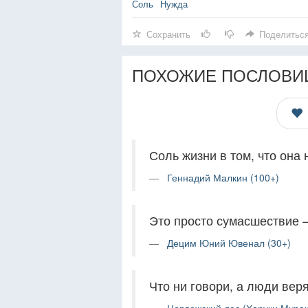
Соль
Нужда
Сохранить
Поделитьс
ПОХОЖИЕ ПОСЛОВИ
Соль жизни в том, что она 
Геннадий Малкин (100+)
Это просто сумасшествие —
Децим Юний Ювенал (30+)
Что ни говори, а люди веря