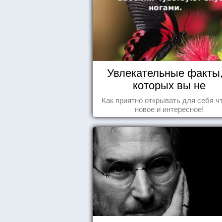
Увлекательные факты,
которых вы не
догадывались!
Как приятно открывать для себя ч
новое и интересное!