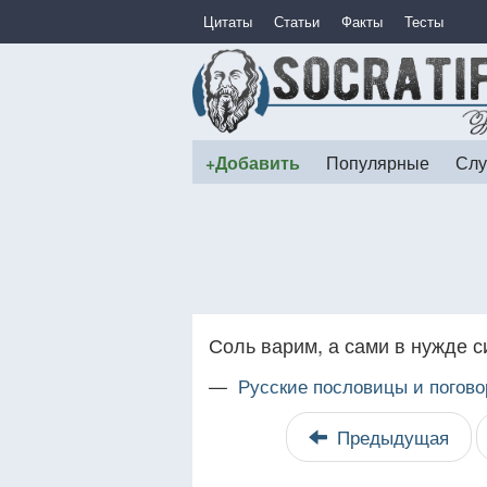
Цитаты
Статьи
Факты
Тесты
+Добавить
Популярные
Слу
Соль варим, а сами в нужде 
—
Русские пословицы и погово
Предыдущая