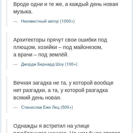
Вроде одни и те же, а каждый день новая
музыка.
Неизвестный автор (1000+)
Архитекторы прячyт свои ошибки под
плющом, хозяйки – под майонeзом,
а врачи – под землёй.
Джордж Бернард Шоу (100+)
Вечная загадка не та, у которой вообще
нет разгадки, а та, у которой разгадка
всякий день новая.
Станислав Ежи Лец (500+)
Однажды я встретил на улице
влюбленного нищего. На нем была старая