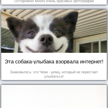
Осторожно! Много очень красивых фотографий
Эта собака-улыбака взорвала интернет!
Знакомьтесь: это Чеви - шпиц, который не перестает
улыбаться!