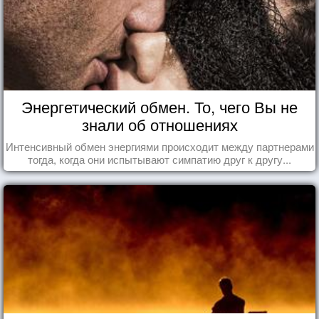
Энергетический обмен. То, чего Вы не
знали об отношениях
Интенсивный обмен энергиями происходит между партнерами
тогда, когда они испытывают симпатию друг к другу...