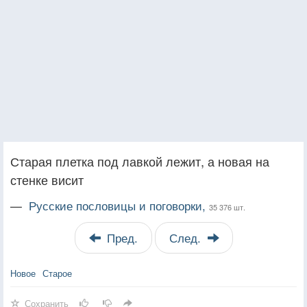
Старая плетка под лавкой лежит, а новая на
стенке висит
—
Русские пословицы и поговорки,
35 376 шт.
Пред.
След.
Новое
Старое
Сохранить