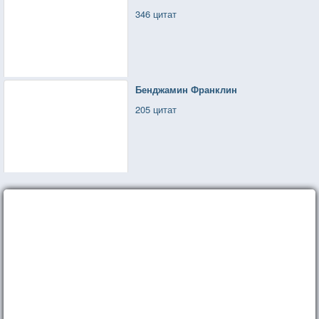
346 цитат
Бенджамин Франклин
205 цитат