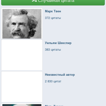
Марк Твен
372 цитаты
Уильям Шекспир
383 цитаты
Неизвестный автор
2 830 цитат