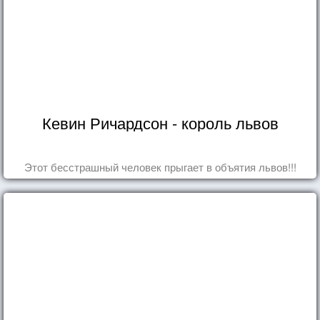
Кевин Ричардсон - король львов
Этот бесстрашный человек прыгает в объятия львов!!!