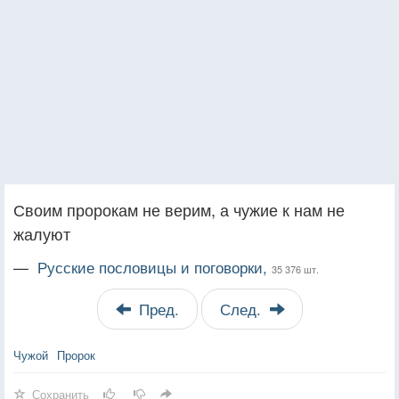
Своим пророкам не верим, а чужие к нам не
жалуют
—
Русские пословицы и поговорки,
35 376 шт.
Пред.
След.
Чужой
Пророк
Сохранить