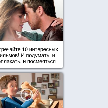
тречайте 10 интересных
ильмов! И подумать, и
оплакать, и посмеяться