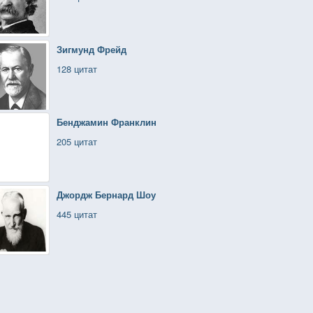
Зигмунд Фрейд
128 цитат
Бенджамин Франклин
205 цитат
Джордж Бернард Шоу
445 цитат