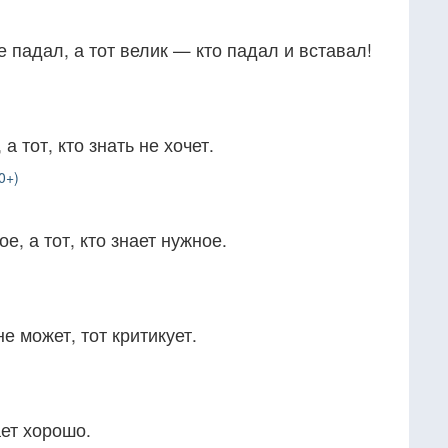
не падал, а тот велик — кто падал и вставал!
 а тот, кто знать не хочет.
0+)
ое, а тот, кто знает нужное.
не может, тот критикует.
ает хорошо.