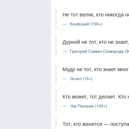
Не тот велик, кто никогда 
Конфуций (100+)
Дурной не тот, кто не знает,
Григорий Саввич Сковорода (3
Мудр не тот, кто знает мног
Эсхил (10+)
Кто может, тот делает. Кто 
Чак Паланик (100+)
Тот, кто женится — поступ