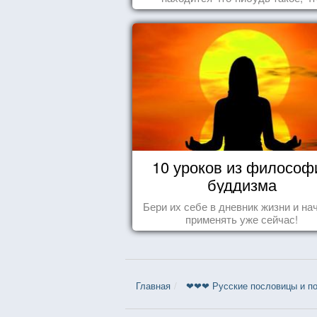
заставляет улыбнуться, удивить
восхититься...
10 уроков из философ
буддизма
Бери их себе в дневник жизни и на
применять уже сейчас!
Главная
❤❤❤ Русские пословицы и по