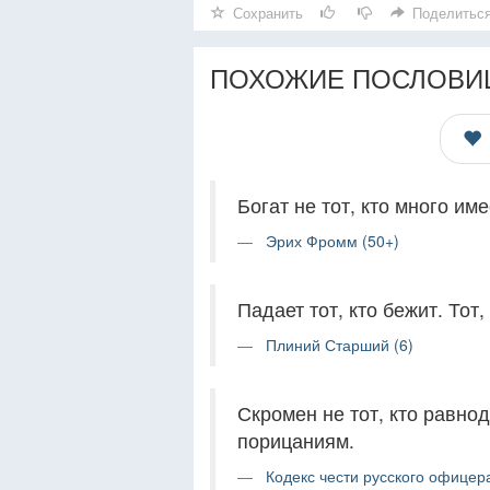
Сохранить
Поделитьс
ПОХОЖИЕ ПОСЛОВИ
Богат не тот, кто много имее
Эрих Фромм (50+)
Падает тот, кто бежит. Тот,
Плиний Старший (6)
Скромен не тот, кто равнод
порицаниям.
Кодекс чести русского офицера