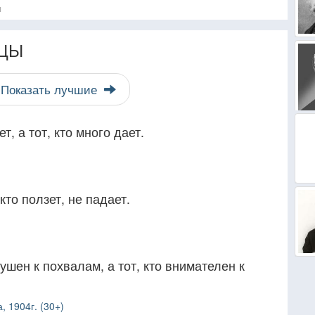
я
ЦЫ
Показать лучшие
т, а тот, кто много дает.
 кто ползет, не падает.
ушен к похвалам, а тот, кто внимателен к
, 1904г. (30+)