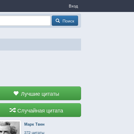
Вход
Поиск
Лучшие цитаты
Случайная цитата
Марк Твен
372 цитаты