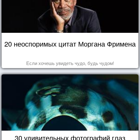
20 неоспоримых цитат Моргана Фримена
Если хочешь увидеть чудо, будь чудом!
30 удивительных фотографий глаз