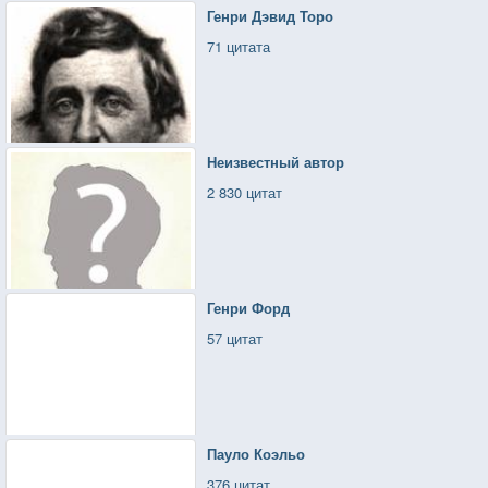
Генри Дэвид Торо
71 цитата
Неизвестный автор
2 830 цитат
Генри Форд
57 цитат
Пауло Коэльо
376 цитат