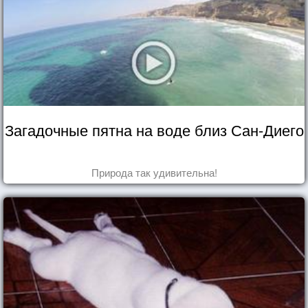
Загадочные пятна на воде близ Сан-Диего
Природа так удивительна!