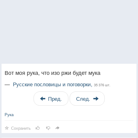
Вот моя рука, что изо ржи будет мука
—
Русские пословицы и поговорки,
35 376 шт.
Пред.
След.
Рука
Сохранить