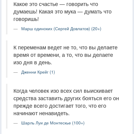
Какое это счастье — говорить что
думаешь! Какая это мука — думать что
говоришь!
Марш одиноких (Сергей Довлатов) (20+)
К переменам ведет не то, что вы делаете
время от времени, а то, что вы делаете
изо дня в день.
Дженни Крейг (1)
Когда человек изо всех сил выискивает
средства заставить других бояться его он
прежде всего достигает того, что его
начинают ненавидеть.
Шарль Луи де Монтескье (100+)