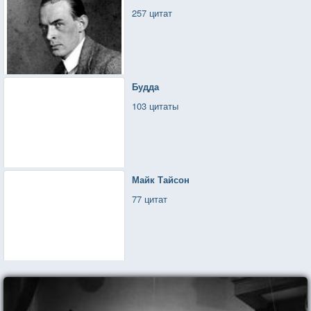
257 цитат
Будда
103 цитаты
Майк Тайсон
77 цитат