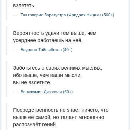
взлететь.
Так говорил Заратустра (Фридрих Ницше) (500+)
Вероятность удачи тем выше, чем
усерднее работаешь на неё.
Бауржан Тойшибеков (40+)
Заботьтесь о своих великих мыслях,
ибо выше, чем ваши мысли,
вы не взлетите.
Бенджамин Дизраэли (50+)
Посредственность не знает ничего, что
выше её самой, но талант мгновенно
распознаёт гений.