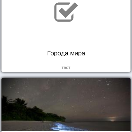
Города мира
тест