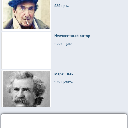
525 цитат
Неизвестный автор
2 830 цитат
Марк Твен
372 цитаты