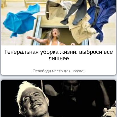
Генеральная уборка жизни: выброси все
лишнее
Освободи место для нового!