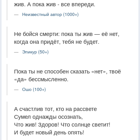
жив. А пока жив - все впереди.
Неизвестный автор (1000+)
Не бойся смерти: пока ты жив — её нет,
когда она придёт, тебя не будет.
Эпикур (50+)
Пока ты не способен сказать «нет», твоё
«да» бессмысленно.
Ошо (100+)
А счастлив тот, кто на рассвете
Сумел однажды осознать,
Что жив! Здоров! Что солнце светит!
И будет новый день опять!