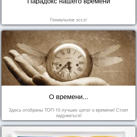
Парадокс нашего времени
Гениальное эссэ!
О времени...
Здесь отобраны ТОП-10 лучших цитат о времени! Стоит
задуматься!