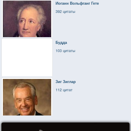
Иоганн Вольфганг Гете
392 цитаты
Будда
103 цитаты
Зиг Зиглар
112 цитат