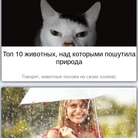
Топ 10 животных, над которыми пошутила
природа
Говорят, животные похожи на своих хозяев)