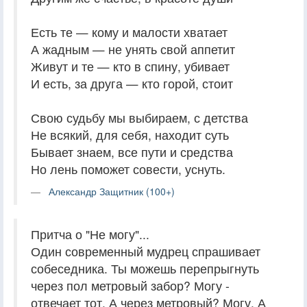
Есть те — кому и малости хватает
А жадным — не унять свой аппетит
Живут и те — кто в спину, убивает
И есть, за друга — кто горой, стоит
Свою судьбу мы выбираем, с детства
Не всякий, для себя, находит суть
Бывает знаем, все пути и средства
Но лень поможет совести, уснуть.
Александр Защитник (100+)
Притча о "Не могу"...
Один современный мудрец спрашивает
собеседника. Ты можешь перепрыгнуть
через пол метровый забор? Могу -
отвечает тот. А через метровый? Могу. А