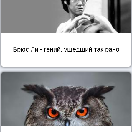
Брюс Ли - гений, ушедший так рано