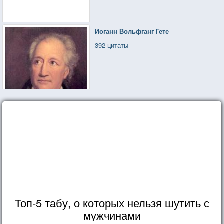
Иоганн Вольфганг Гете
392 цитаты
Топ-5 табу, о которых нельзя шутить с
мужчинами