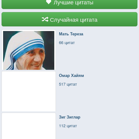
Лучшие цитаты
Случайная цитата
Мать Тереза
66 цитат
Омар Хайям
517 цитат
Зиг Зиглар
112 цитат