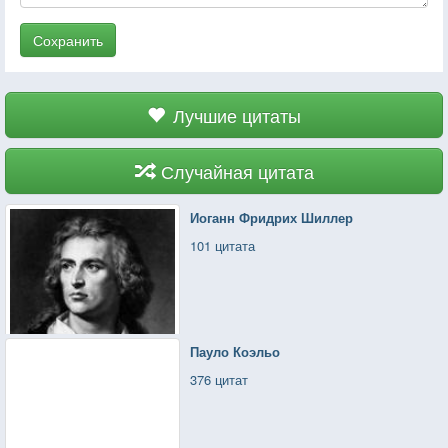
Сохранить
Лучшие цитаты
Случайная цитата
Иоганн Фридрих Шиллер
101 цитата
Пауло Коэльо
376 цитат