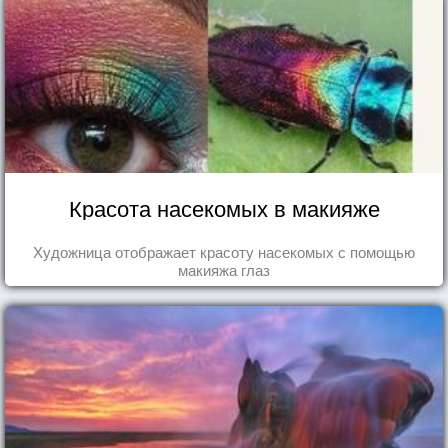
Красота насекомых в макияже
Художница отображает красоту насекомых с помощью
макияжа глаз