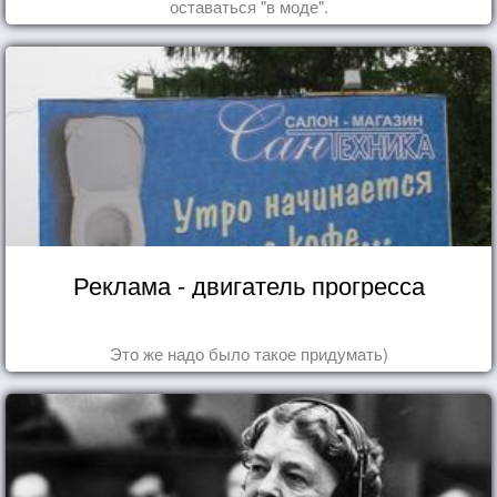
оставаться "в моде".
Реклама - двигатель прогресса
Это же надо было такое придумать)