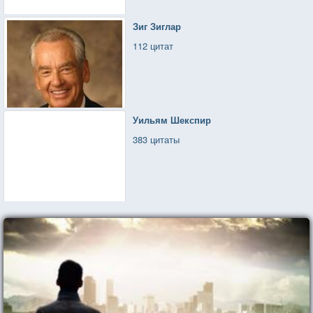
Зиг Зиглар
112 цитат
Уильям Шекспир
383 цитаты