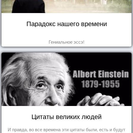
Парадокс нашего времени
Гениальное эссэ!
Цитаты великих людей
И правда, во все времена эти цитаты были, есть и будут