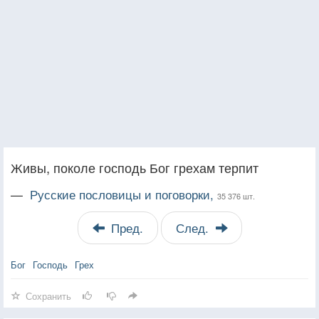
Живы, поколе господь Бог грехам терпит
—
Русские пословицы и поговорки,
35 376 шт.
Пред.
След.
Бог
Господь
Грех
Сохранить