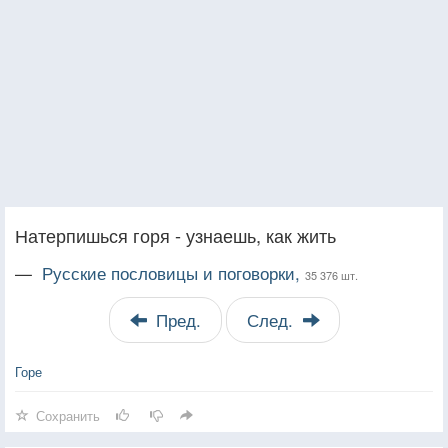
Натерпишься горя - узнаешь, как жить
—
Русские пословицы и поговорки,
35 376 шт.
Пред.
След.
Горе
Сохранить