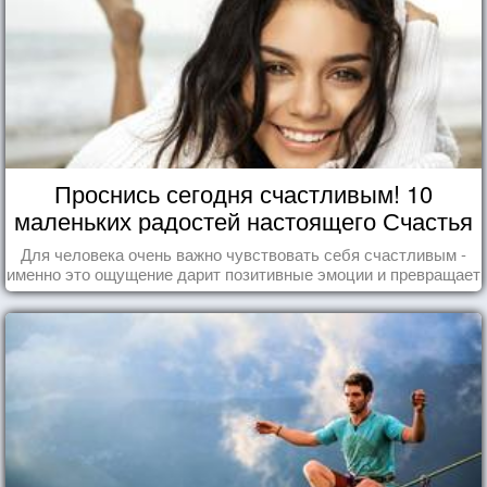
Проснись сегодня счастливым! 10
маленьких радостей настоящего Счастья
Для человека очень важно чувствовать себя счастливым -
именно это ощущение дарит позитивные эмоции и превращает
каждый день в маленький праздник.