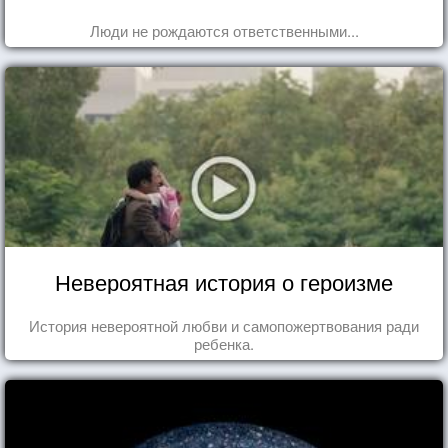
Люди не рождаются ответственными...
Невероятная история о героизме
История невероятной любви и самопожертвования ради
ребенка.