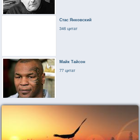
Стас Янковский
346 цитат
Майк Тайсон
77 цитат