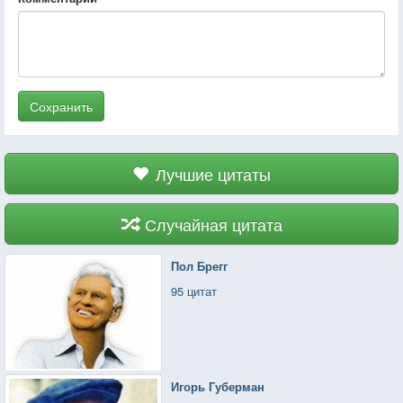
Сохранить
Лучшие цитаты
Случайная цитата
Пол Брегг
95 цитат
Игорь Губерман