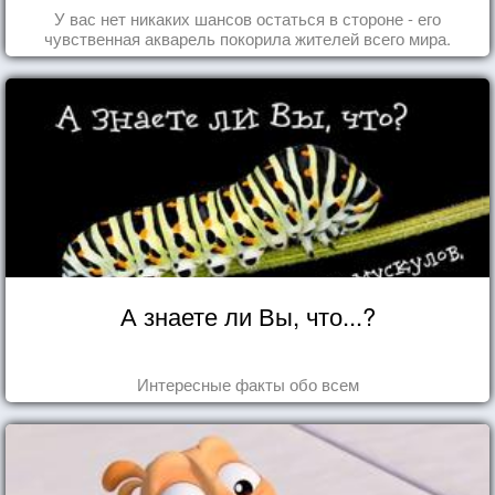
У вас нет никаких шансов остаться в стороне - его
чувственная акварель покорила жителей всего мира.
А знаете ли Вы, что...?
Интересные факты обо всем