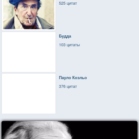
525 цитат
Будда
103 цитаты
Пауло Коэльо
376 цитат