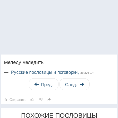
Меледу меледить
—
Русские пословицы и поговорки,
35 376 шт.
Пред.
След.
Сохранить
ПОХОЖИЕ ПОСЛОВИЦЫ