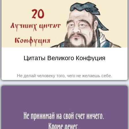
Цитаты Великого Конфуция
Не делай человеку того, чего не желаешь себе.