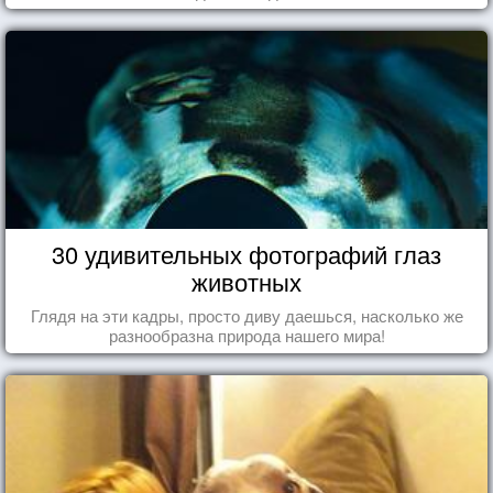
30 удивительных фотографий глаз
животных
Глядя на эти кадры, просто диву даешься, насколько же
разнообразна природа нашего мира!