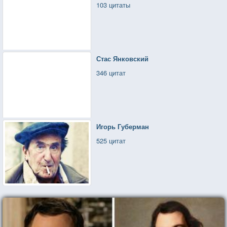
103 цитаты
Стас Янковский
346 цитат
Игорь Губерман
525 цитат