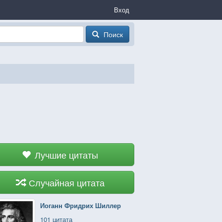
Вход
Поиск
Лучшие цитаты
Случайная цитата
Иоганн Фридрих Шиллер
101 цитата