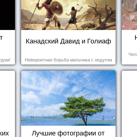
т
Канадский Давид и Голиаф
Чел
удом!
Невероятная борьба мальчика с недугом
ких
Лучшие фотографии от