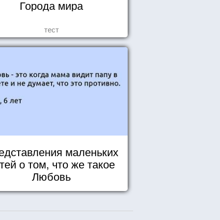
Города мира
тест
едставления маленьких
тей о том, что же такое
Любовь