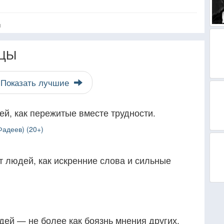
я
ЦЫ
Показать лучшие
ей, как пережитые вместе трудности.
адеев) (20+)
т людей, как искренние слова и сильные
ей — не более как боязнь мнения других.