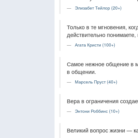
Элизабет Тейлор (20+)
Только в те мгновения, ко
действительно понимаете, 
Агата Кристи (100+)
Самое нежное общение в м
в общении.
Марсель Пруст (40+)
Вера в ограничения созда
Энтони Роббинс (10+)
Великий вопрос жизни — к