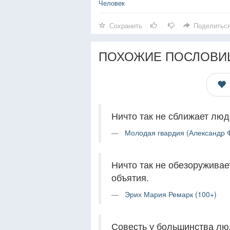
Человек
Сохранить
Поделитьс
ПОХОЖИЕ ПОСЛОВИ
Ничто так не сближает люд
Молодая гвардия (Александр Ф
Ничто так не обезоруживае
объятия.
Эрих Мария Ремарк (100+)
Совесть у большинства люд