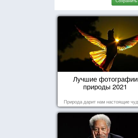
Сохранить
Лучшие фотографии
природы 2021
Природа дарит нам настоящие чуд