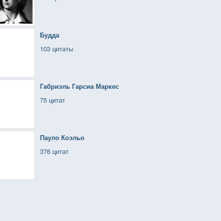
Будда
103 цитаты
Габриэль Гарсиа Маркес
75 цитат
Пауло Коэльо
376 цитат