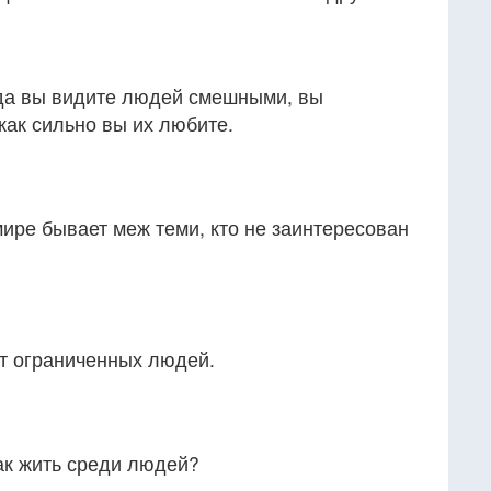
гда вы видите людей смешными, вы
как сильно вы их любите.
ире бывает меж теми, кто не заинтересован
ет ограниченных людей.
ак жить среди людей?