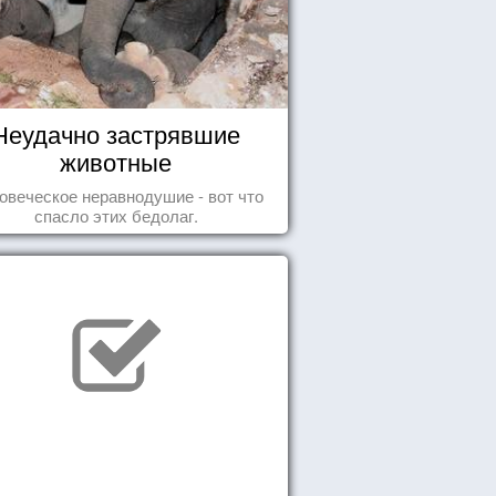
Неудачно застрявшие
животные
овеческое неравнодушие - вот что
спасло этих бедолаг.