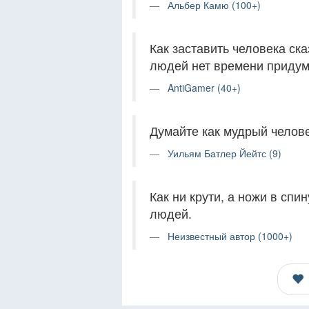
Альбер Камю (100+)
Как заставить человека ска
людей нет времени придум
AntiGamer (40+)
Думайте как мудрый челове
Уильям Батлер Йейтс (9)
Как ни крути, а ножи в спи
людей.
Неизвестный автор (1000+)