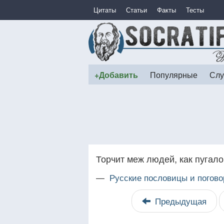
Цитаты
Статьи
Факты
Тесты
+Добавить
Популярные
Слу
Торчит меж людей, как пугало
—
Русские пословицы и погово
Предыдущая