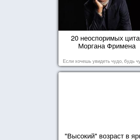
20 неоспоримых цита
Моргана Фримена
Если хочешь увидеть чудо, будь ч
"Высокий" возраст в яр