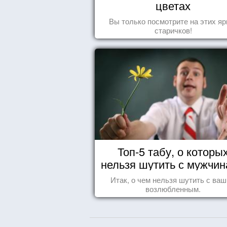
цветах
Вы только посмотрите на этих яр
старичков!
Топ-5 табу, о которы
нельзя шутить с мужчи
Итак, о чем нельзя шутить с ва
возлюбленным.