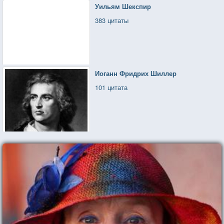
Уильям Шекспир
383 цитаты
Иоганн Фридрих Шиллер
101 цитата