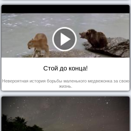
Стой до конца!
Невероятная история борьбы маленького медвежонка за свою
жизнь.