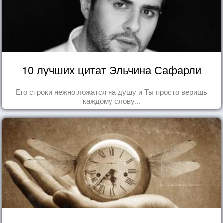
10 лучших цитат Эльчина Сафарли
Его строки нежно ложатся на душу и Ты просто веришь
каждому слову...