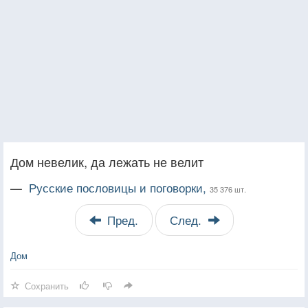
Дом невелик, да лежать не велит
—
Русские пословицы и поговорки,
35 376 шт.
Пред.
След.
Дом
Сохранить