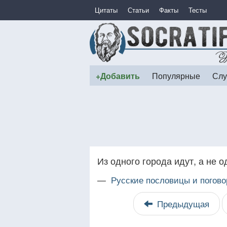
Цитаты
Статьи
Факты
Тесты
+Добавить
Популярные
Слу
Из одного города идут, а не о
—
Русские пословицы и погово
Предыдущая