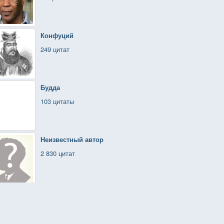
Конфуций
249 цитат
Будда
103 цитаты
Неизвестный автор
2 830 цитат