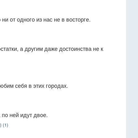
 ни от одного из нас не в восторге.
татки, а другим даже достоинства не к
бим себя в этих городах.
а по ней идут двое.
 (1)