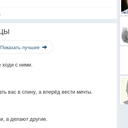
я
ЦЫ
Показать лучшие
 ходи с ними.
ь вас в спину, а вперёд вести мечты.
, а делают другие.