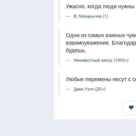
Ужасно, когда люди нужны 
В. Макарычев (1)
Одни из самых важных чувс
взаимоуважение. Благодаря
будешь.
Неизвестный автор (1000+)
Любые перемены несут с с
Джек Уэлч (20+)