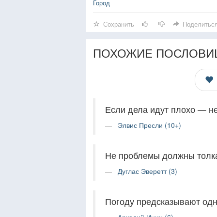
Город
Сохранить
Поделитьс
ПОХОЖИЕ ПОСЛОВИ
Если дела идут плохо — не
Элвис Пресли (10+)
Не проблемы должны толкат
Дуглас Эверетт (3)
Погоду предсказывают одни