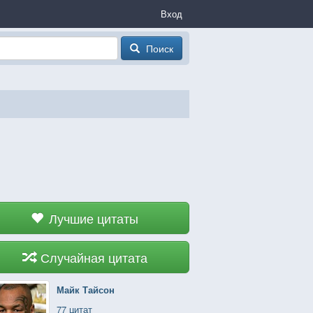
Вход
Поиск
Лучшие цитаты
Случайная цитата
Майк Тайсон
77 цитат