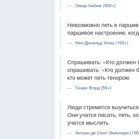
Омар Хайям (500+)
Невозможно петь в паршив
паршивое настроение, когд
Нил Дональд Уолш (100+)
Спрашивать: «Кто должен 
спрашивать: «Кто должен б
кто может петь тенором.
Генри Форд (50+)
Люди стремятся выучиться 
Они учатся писать, петь, х
учатся мыслить.
Антуан де Сент-Экзюпери (100