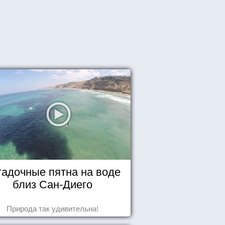
гадочные пятна на воде
близ Сан-Диего
Природа так удивительна!