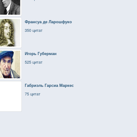
Франсуа де Ларошфуко
350 цитат
Игорь Губерман
525 цитат
Габриэль Гарсиа Маркес
75 цитат