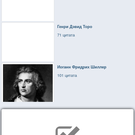
Генри Дэвид Торо
71 цитата
Иоганн Фридрих Шиллер
101 цитата