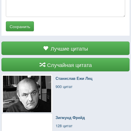
Сохранить
Лучшие цитаты
Случайная цитата
Станислав Ежи Лец
900 цитат
Зигмунд Фрейд
128 цитат