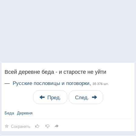
Всей деревне беда - и старосте не уйти
—
Русские пословицы и поговорки,
35 376 шт.
Пред.
След.
Беда
Деревня
Сохранить