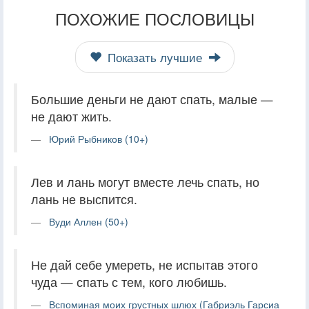
ПОХОЖИЕ ПОСЛОВИЦЫ
Показать лучшие
Большие деньги не дают спать, малые —
не дают жить.
Юрий Рыбников (10+)
Лев и лань могут вместе лечь спать, но
лань не выспится.
Вуди Аллен (50+)
Не дай себе умереть, не испытав этого
чуда — спать с тем, кого любишь.
Вспоминая моих грустных шлюх (Габриэль Гарсиа