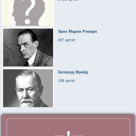
Эрих Мария Ремарк
257 цитат
Зигмунд Фрейд
128 цитат