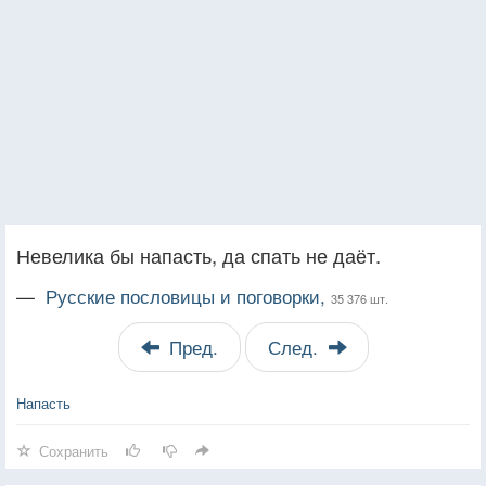
Невелика бы напасть, да спать не даёт.
—
Русские пословицы и поговорки,
35 376 шт.
Пред.
След.
Напасть
Сохранить