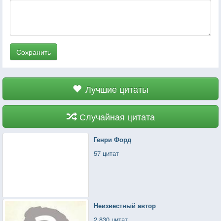
Сохранить
Лучшие цитаты
Случайная цитата
Генри Форд
57 цитат
Неизвестный автор
2 830 цитат