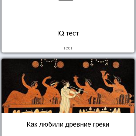
IQ тест
тест
Как любили древние греки