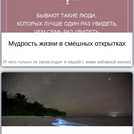
Мудрость жизни в смешных открытках
И чего только не происходит в нашей с вами забавной жизни)