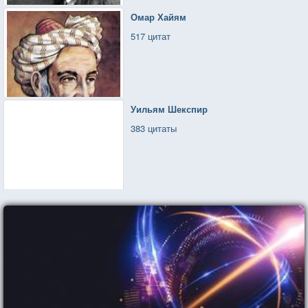
Омар Хайям
517 цитат
Уильям Шекспир
383 цитаты