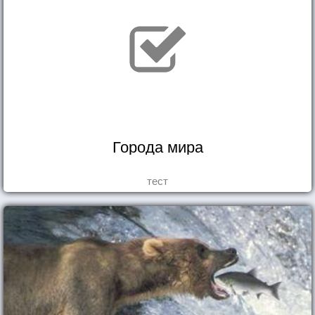
Города мира
тест