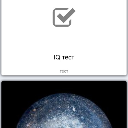
IQ тест
тест