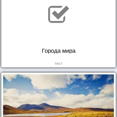
Города мира
тест