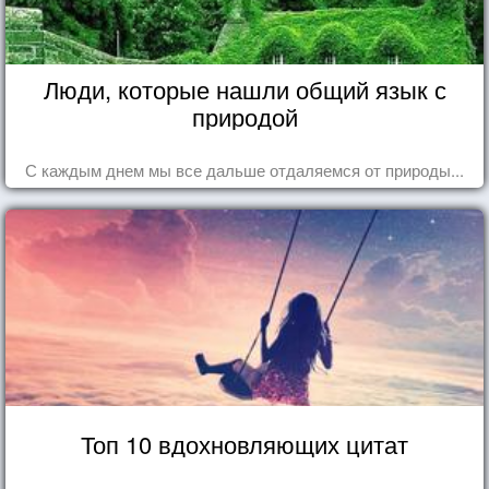
Люди, которые нашли общий язык с
природой
С каждым днем мы все дальше отдаляемся от природы...
Топ 10 вдохновляющих цитат