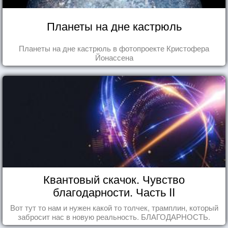
Планеты на дне кастрюль
Планеты на дне кастрюль в фотопроекте Кристофера
Йонассена
Квантовый скачок. Чувство
благодарности. Часть II
Вот тут то нам и нужен какой то толчек, трамплин, который
забросит нас в новую реальность. БЛАГОДАРНОСТЬ.