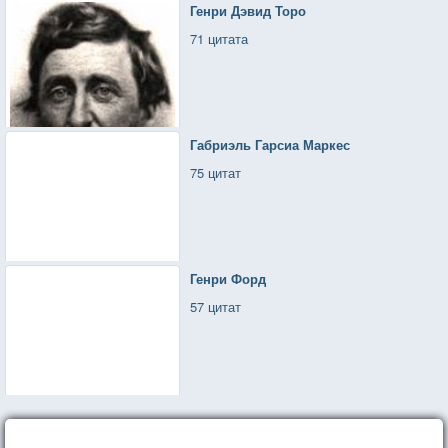
Генри Дэвид Торо
71 цитата
Габриэль Гарсиа Маркес
75 цитат
Генри Форд
57 цитат