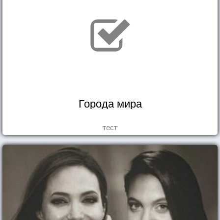
Города мира
тест