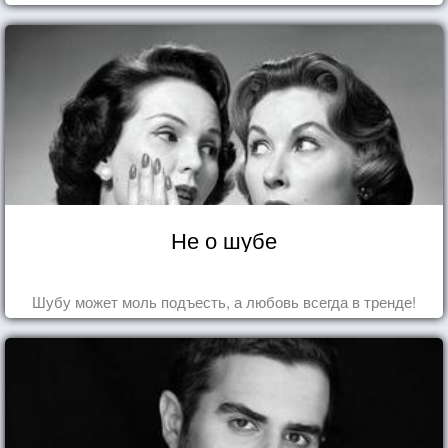
Не о шубе
Шубу может моль подъесть, а любовь всегда в тренде!