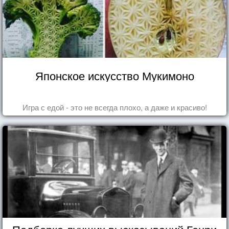
Японское искусство Мукимоно
Игра с едой - это не всегда плохо, а даже и красиво!