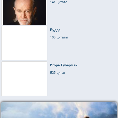
141 цитата
Будда
103 цитаты
Игорь Губерман
525 цитат