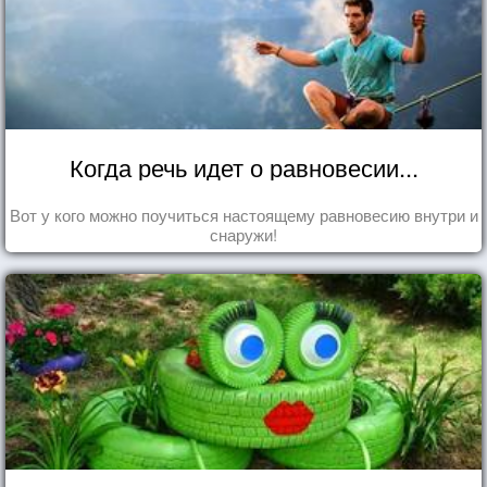
Когда речь идет о равновесии...
Вот у кого можно поучиться настоящему равновесию внутри и
снаружи!