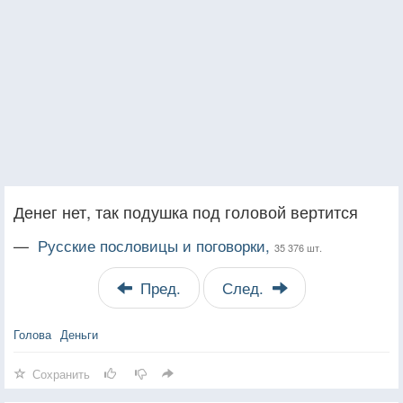
Денег нет, так подушка под головой вертится
—
Русские пословицы и поговорки,
35 376 шт.
Пред.
След.
Голова
Деньги
Сохранить