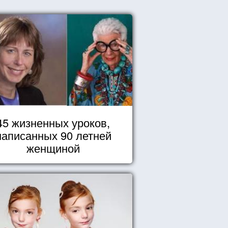
45 жизненных уроков,
написанных 90 летней
женщиной