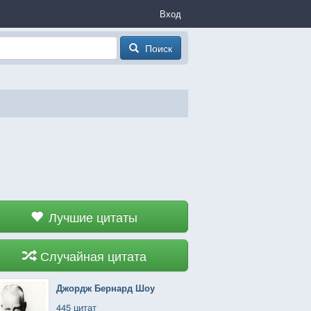
Вход
Поиск
Лучшие цитаты
Случайная цитата
Джордж Бернард Шоу
445 цитат