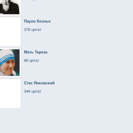
Пауло Коэльо
376 цитат
Мать Тереза
66 цитат
Стас Янковский
346 цитат