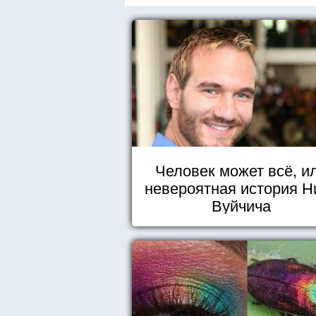
Человек может всё, и
невероятная история Н
Вуйчича