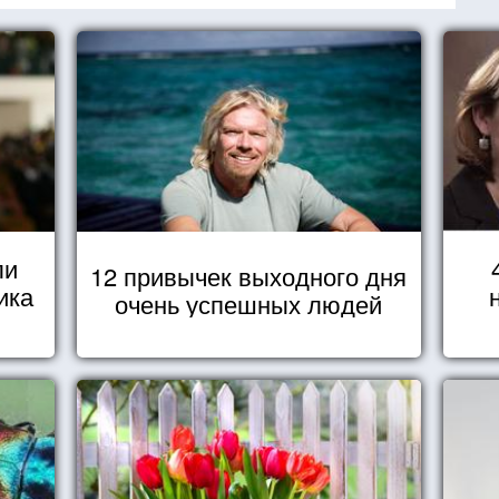
ли
12 привычек выходного дня
ика
очень успешных людей