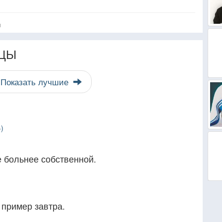
я
ЦЫ
Показать лучшие
)
е больнее собственной.
 пример завтра.