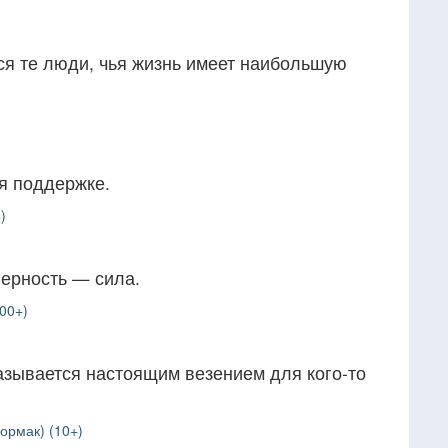
ся те люди, чья жизнь имеет наибольшую
я поддержке.
)
верность — сила.
00+)
азывается настоящим везением для кого-то
ормак) (10+)