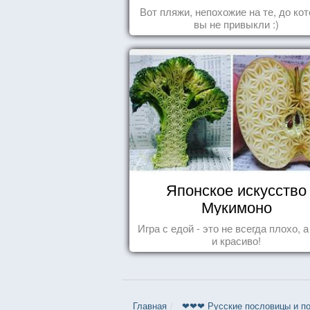
Вот пляжи, непохожие на те, до ко
вы не привыкли :)
Японское искусство
Мукимоно
Игра с едой - это не всегда плохо, 
и красиво!
Главная
❤❤❤ Русские пословицы и по