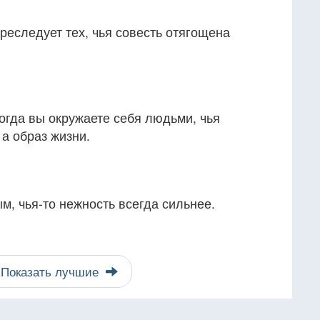
реследует тех, чья совесть отягощена
огда вы окружаете себя людьми, чья
 а образ жизни.
м, чья-то нежность всегда сильнее.
Показать лучшие