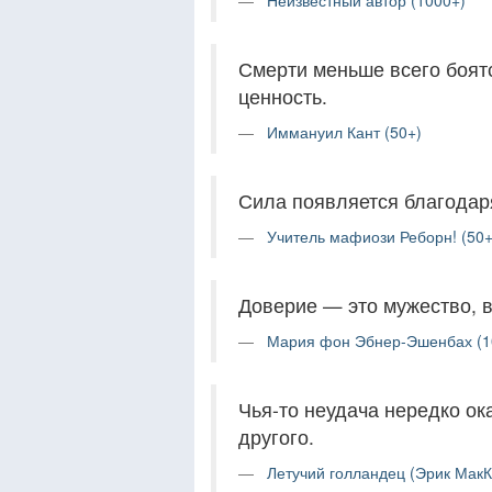
Неизвестный автор (1000+)
Смерти меньше всего боят
ценность.
Иммануил Кант (50+)
Сила появляется благодар
Учитель мафиози Реборн! (50+
Доверие — это мужество, 
Мария фон Эбнер-Эшенбах (1
Чья-то неудача нередко ок
другого.
Летучий голландец (Эрик МакК