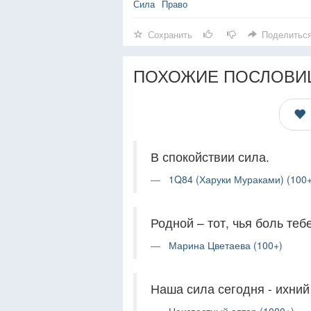
Сила
Право
Сохранить
Поделитьс
ПОХОЖИЕ ПОСЛОВИ
В спокойствии сила.
1Q84 (Харуки Мураками) (100+
Родной – тот, чья боль теб
Марина Цветаева (100+)
Наша сила сегодня - ихний