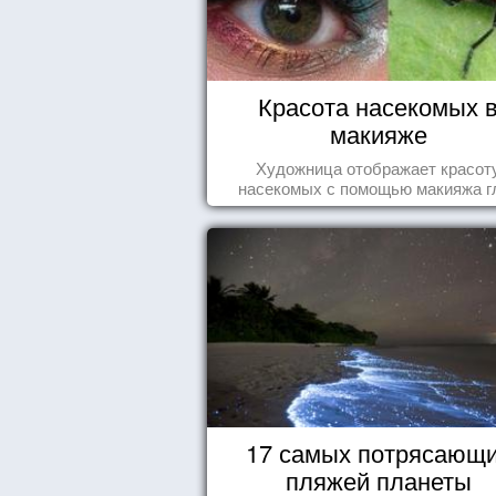
Красота насекомых 
макияже
Художница отображает красот
насекомых с помощью макияжа г
17 самых потрясающ
пляжей планеты