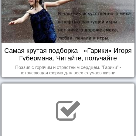
Самая крутая подборка - «Гарики» Игоря
Губермана. Читайте, получайте
удовольствие!
Поэзия с горячим и страстным сердцем. "Гарики" -
потрясающая форма для всех случаев жизни.