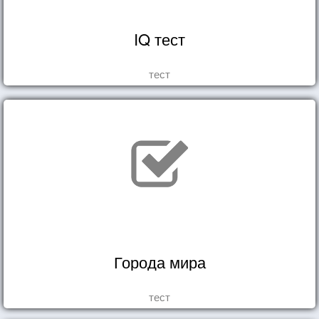
IQ тест
тест
Города мира
тест