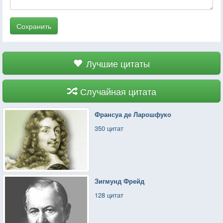
Сохранить
Лучшие цитаты
Случайная цитата
Франсуа де Ларошфуко
350 цитат
Зигмунд Фрейд
128 цитат