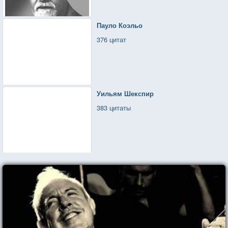
Пауло Коэльо
376 цитат
Уильям Шекспир
383 цитаты