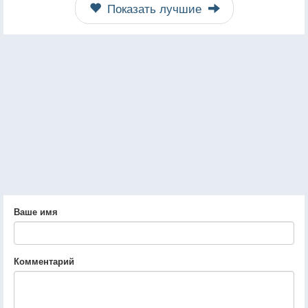
Показать лучшие
Ваше имя
Комментарий