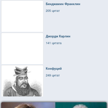
Бенджамин Франклин
205 цитат
Джордж Карлин
141 цитата
Конфуций
249 цитат