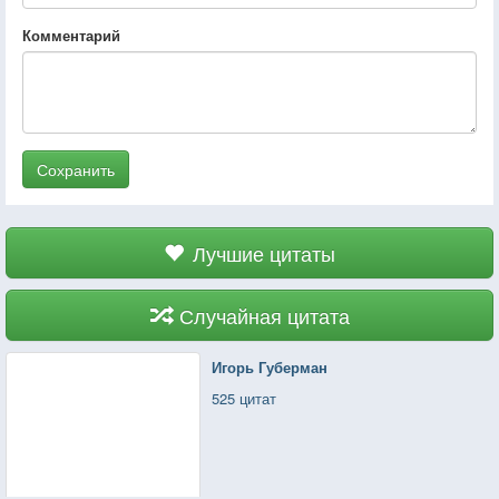
Комментарий
Сохранить
Лучшие цитаты
Случайная цитата
Игорь Губерман
525 цитат