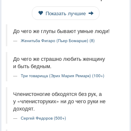
Показать лучшие
До чего же глупы бывают умные люди!
Женитьба Фигаро (Пьер Бомарше) (8)
До чего же страшно любить женщину
и быть бедным.
Три товарища (Эрих Мария Ремарк) (100+)
Членистоногие обходятся без рук, а
у «членисторуких» ни до чего руки не
доходят.
Сергей Федоров (500+)