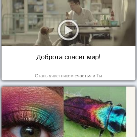
Доброта спасет мир!
Стань участником счастья и Ты