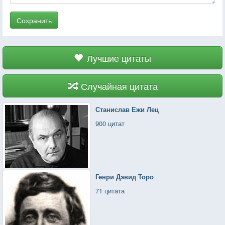
Сохранить
Лучшие цитаты
Случайная цитата
Станислав Ежи Лец
900 цитат
Генри Дэвид Торо
71 цитата