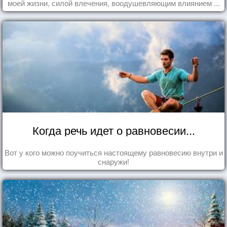
моей жизни, силой влечения, воодушевляющим влиянием ...
Когда речь идет о равновесии...
Вот у кого можно поучиться настоящему равновесию внутри и
снаружи!