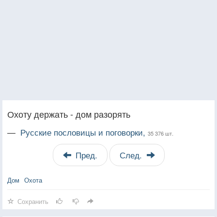
Охоту держать - дом разорять
—
Русские пословицы и поговорки,
35 376 шт.
Пред.
След.
Дом
Охота
Сохранить