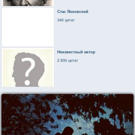
Стас Янковский
346 цитат
Неизвестный автор
2 830 цитат