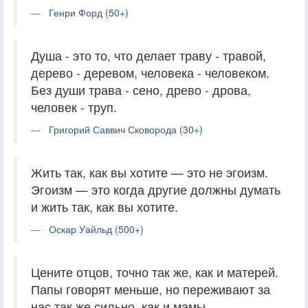
Генри Форд (50+)
Душа - это то, что делает траву - травой,
дерево - деревом, человека - человеком.
Без души трава - сено, древо - дрова,
человек - труп.
Григорий Саввич Сковорода (30+)
Жить так, как вы хотите — это не эгоизм.
Эгоизм — это когда другие должны думать
и жить так, как вы хотите.
Оскар Уайльд (500+)
Цените отцов, точно так же, как и матерей.
Папы говорят меньше, но переживают за
нас так же сильно, как и мамы.