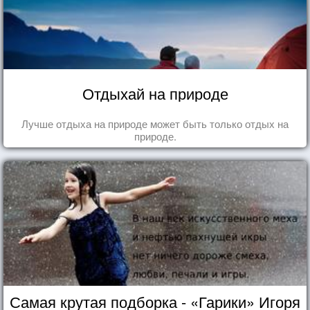
Отдыхай на природе
Лучше отдыха на природе может быть только отдых на
природе.
Самая крутая подборка - «Гарики» Игоря