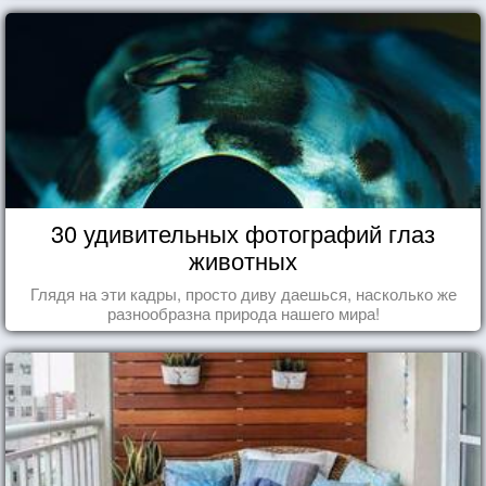
30 удивительных фотографий глаз
животных
Глядя на эти кадры, просто диву даешься, насколько же
разнообразна природа нашего мира!