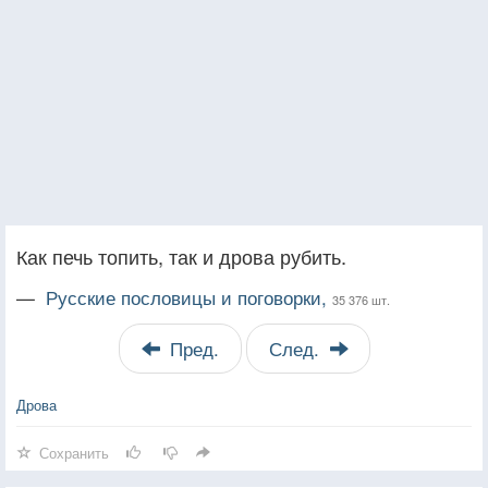
Как печь топить, так и дрова рубить.
—
Русские пословицы и поговорки,
35 376 шт.
Пред.
След.
Дрова
Сохранить