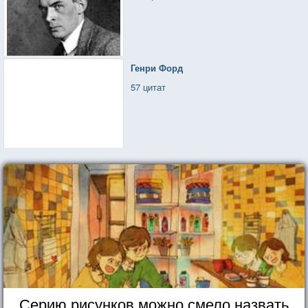
Генри Форд
57 цитат
Серию рисунков можно смело назвать