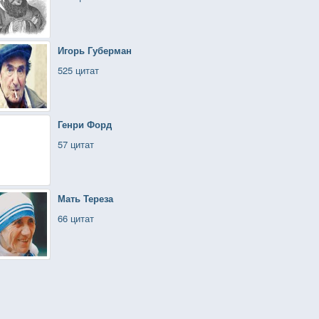
Игорь Губерман
525 цитат
Генри Форд
57 цитат
Мать Тереза
66 цитат