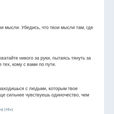
ои мысли. Убедись, что твои мысли там, где
ватайте никого за руки, пытаясь тянуть за
 тех, кому с вами по пути.
 находишься с людьми, которым твое
 еще сильнее чувствуешь одиночество, чем
ч) (10+)