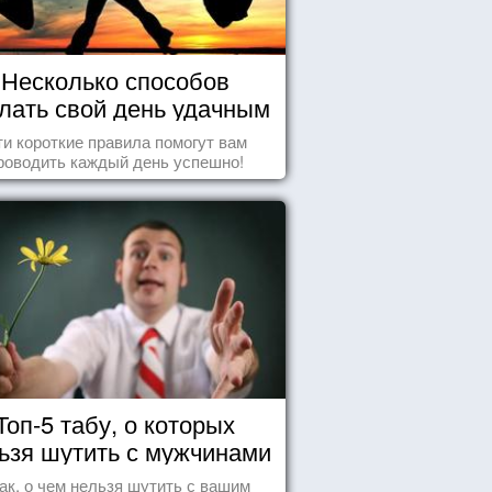
Несколько способов
лать свой день удачным
и короткие правила помогут вам
роводить каждый день успешно!
Топ-5 табу, о которых
ьзя шутить с мужчинами
ак, о чем нельзя шутить с вашим