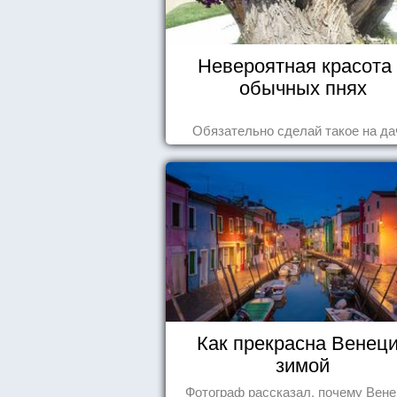
Невероятная красота
обычных пнях
Обязательно сделай такое на да
Как прекрасна Венец
зимой
Фотограф рассказал, почему Вен