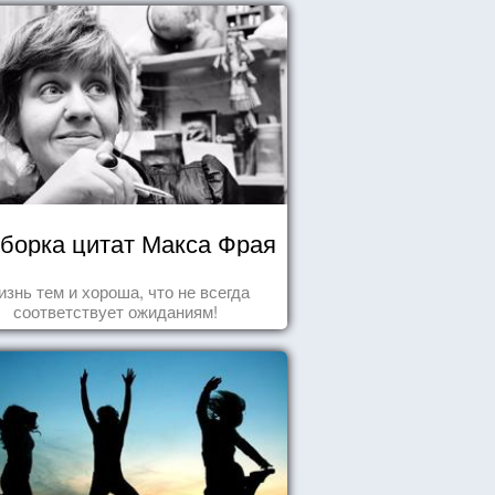
борка цитат Макса Фрая
знь тем и хороша, что не всегда
соответствует ожиданиям!