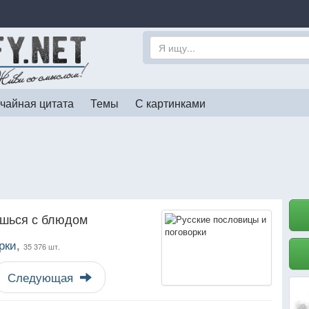
чайная цитата
Темы
С картинками
ишься с блюдом
рки,
35 376 шт.
Следующая