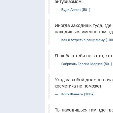
энтузиазмом.
Вуди Аллен (50+)
Иногда заходишь туда, где 
находишься именно там, гд
Как я встретил вашу маму (100
Я люблю тебя не за то, кто т
Габриэль Гарсиа Маркес (50+)
Уход за собой должен нача
косметика не поможет.
Коко Шанель (100+)
Ты находишься там, где тв