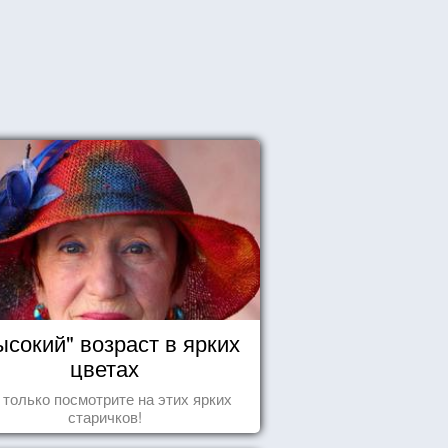
ысокий" возраст в ярких
цветах
 только посмотрите на этих ярких
старичков!