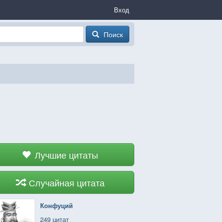
Вход
Поиск
Лучшие цитаты
Случайная цитата
Конфуций
249 цитат