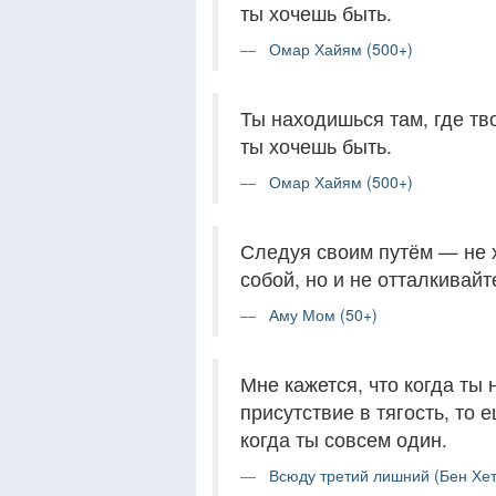
ты хочешь быть.
Омар Хайям (500+)
Ты находишься там, где тв
ты хочешь быть.
Омар Хайям (500+)
Следуя своим путём — не х
собой, но и не отталкивайте
Аму Мом (50+)
Мне кажется, что когда ты
присутствие в тягость, то
когда ты совсем один.
Всюду третий лишний (Бен Хет