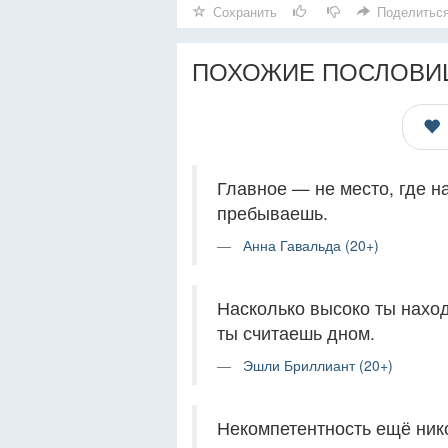
Сохранить
Поделитьс
ПОХОЖИЕ ПОСЛОВИ
Главное — не место, где н
пребываешь.
Анна Гавальда (20+)
Насколько высоко ты наход
ты считаешь дном.
Эшли Бриллиант (20+)
Некомпетентность ещё нико