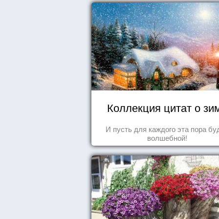
Коллекция цитат о зи
И пусть для каждого эта пора бу
волшебной!