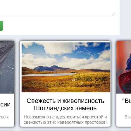
Свежесть и живописность
"В
сии
Шотландских земель
сных
Невозможно не вдохновиться красотой и
Вы
свежестью этих невероятных просторов!