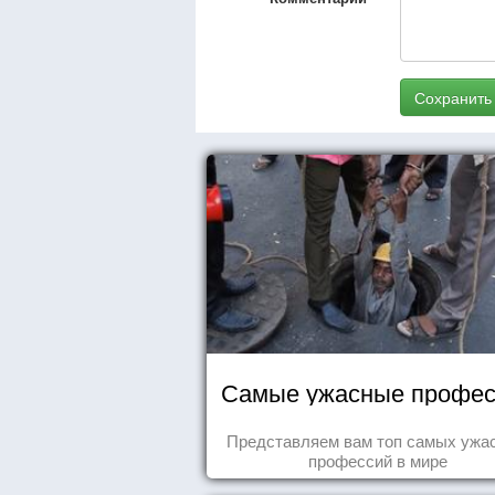
Сохранить
Самые ужасные профес
Представляем вам топ самых ужа
профессий в мире