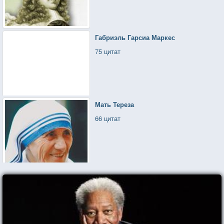
Габриэль Гарсиа Маркес
75 цитат
Мать Тереза
66 цитат