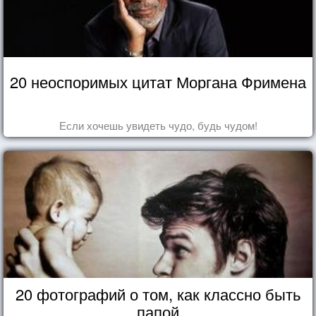
20 неоспоримых цитат Моргана Фримена
Если хочешь увидеть чудо, будь чудом!
20 фотографий о том, как классно быть
папой