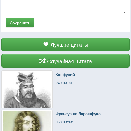
Сохранить
Лучшие цитаты
Случайная цитата
Конфуций
249 цитат
Франсуа де Ларошфуко
350 цитат