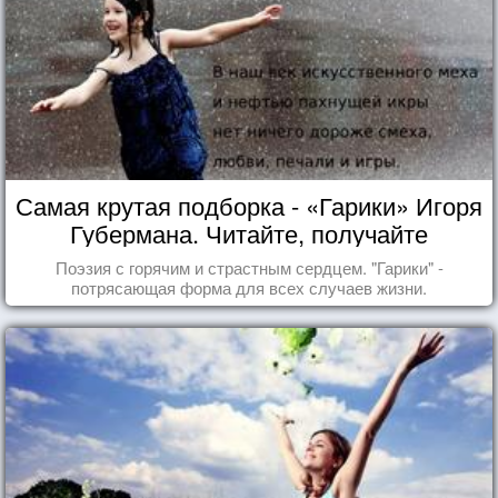
Самая крутая подборка - «Гарики» Игоря
Губермана. Читайте, получайте
удовольствие!
Поэзия с горячим и страстным сердцем. "Гарики" -
потрясающая форма для всех случаев жизни.