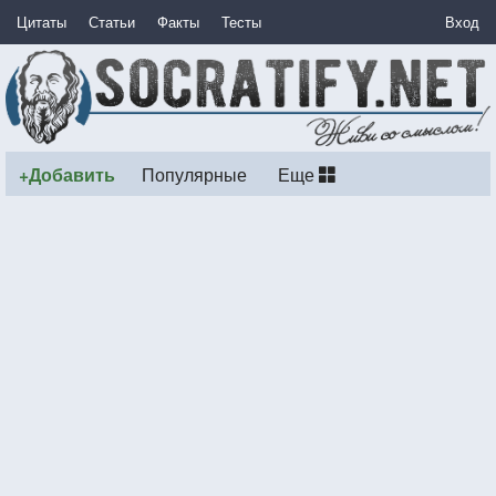
Цитаты
Статьи
Факты
Тесты
Вход
+Добавить
Популярные
Еще