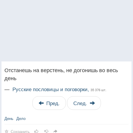
Отстанешь на верстень, не догонишь во весь
день
—
Русские пословицы и поговорки,
35 376 шт.
Пред.
След.
День
Дело
Сохранить