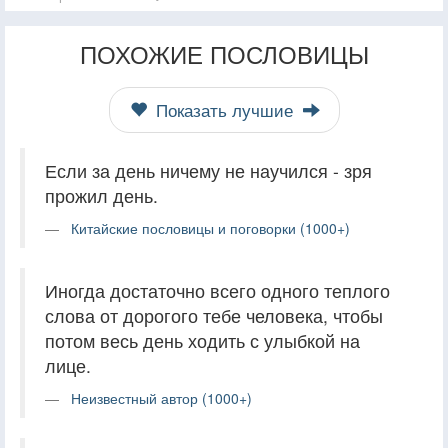
ПОХОЖИЕ ПОСЛОВИЦЫ
Показать лучшие
Если за день ничему не научился - зря
прожил день.
Китайские пословицы и поговорки (1000+)
Иногда достаточно всего одного теплого
слова от дорогого тебе человека, чтобы
потом весь день ходить с улыбкой на
лице.
Неизвестный автор (1000+)