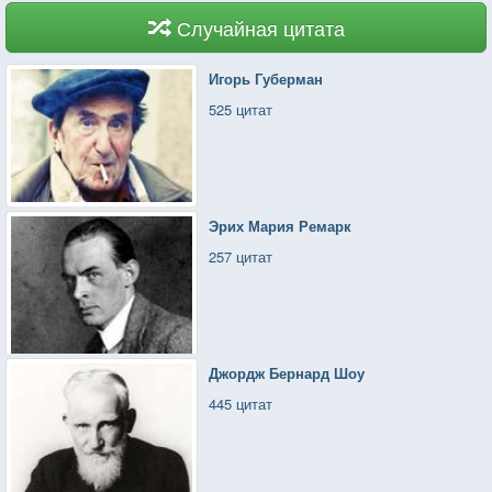
Случайная цитата
Игорь Губерман
525 цитат
Эрих Мария Ремарк
257 цитат
Джордж Бернард Шоу
445 цитат