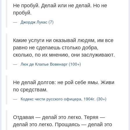
Не пробуй. Делай или не делай. Но не
пробуй.
Джордж Лукас (7)
Какие услуги ни оказывай людям, им все
равно не сделаешь столько добра,
сколько, по их мнению, они заслуживают.
Люк де Клапье Вовенарг (100+)
Не делай долгов: не рой себе ямы. Живи
по средствам.
Кодекс чести русского офицера, 1904г. (30+)
Отдавая — делай это легко. Теряя —
делай это легко. Прощаясь — делай это