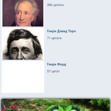
392 цитаты
Генри Дэвид Торо
71 цитата
Генри Форд
57 цитат