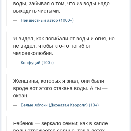
воды, забывая о том, что из воды надо
выходить чистыми.
Неизвестный автор (1000+)
Я видел, как погибали от воды и огня, но
не видел, чтобы кто-то погиб от
человеколюбия.
Конфуций (100+)
Женщины, которых я знал, они были
вроде вот этого стакана воды. А ты —
океан.
Белые яблоки (Джонатан Кэрролл) (10+)
Ребенок — зеркало семьи; как в капле
воды отражается солнце, так в детях