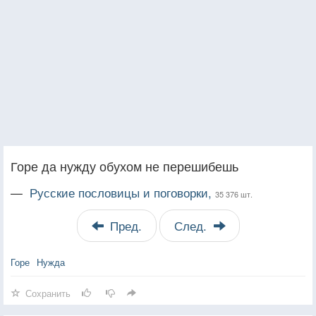
Горе да нужду обухом не перешибешь
—
Русские пословицы и поговорки,
35 376 шт.
Пред.
След.
Горе
Нужда
Сохранить