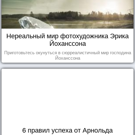
Нереальный мир фотохудожника Эрика
Йоханссона
Приготовьтесь окунуться в сюрреалистичный мир господина
Йоханссона
6 правил успеха от Арнольда