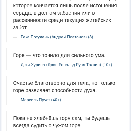
которое кончается лишь после истощения
сердца, в долгом забвении или в
рассеянности среди текущих житейских
забот.
Река Потудань (Андрей Платонов) (3)
Горе — что точило для сильного ума.
Дети Хурина (Джон Рональд Руэл Толкин) (10+)
Счастье благотворно для тела, но только
горе развивает способности духа.
Марсель Пруст (40+)
Пока не хлебнёшь горя сам, ты будешь
всегда судить о чужом горе