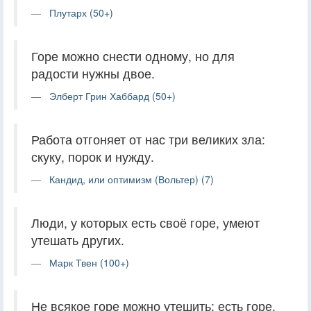
Плутарх (50+)
Горе можно снести одному, но для
радости нужны двое.
Элберт Грин Хаббард (50+)
Работа отгоняет от нас три великих зла:
скуку, порок и нужду.
Кандид, или оптимизм (Вольтер) (7)
Люди, у которых есть своё горе, умеют
утешать других.
Марк Твен (100+)
Не всякое горе можно утешить; есть горе,