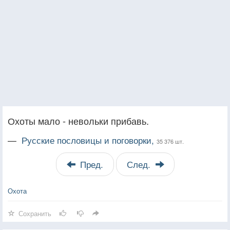
Охоты мало - невольки прибавь.
—
Русские пословицы и поговорки,
35 376 шт.
Пред.
След.
Охота
Сохранить