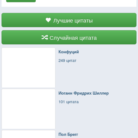
Лучшие цитаты
Случайная цитата
Конфуций
249 цитат
Иоганн Фридрих Шиллер
101 цитата
Пол Брегг