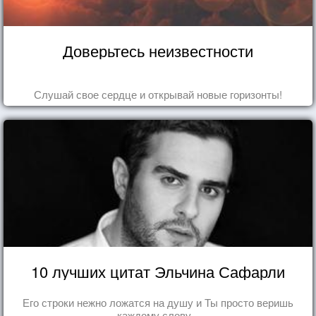
Доверьтесь неизвестности
Слушай свое сердце и открывай новые горизонты!
10 лучших цитат Эльчина Сафарли
Его строки нежно ложатся на душу и Ты просто веришь
каждому слову...