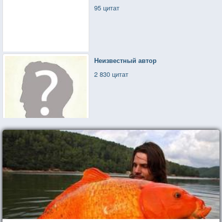
95 цитат
Неизвестный автор
2 830 цитат