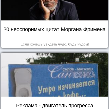
20 неоспоримых цитат Моргана Фримена
Если хочешь увидеть чудо, будь чудом!
Реклама - двигатель прогресса