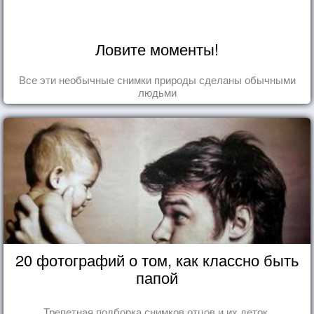
Ловите моменты!
Все эти необычные снимки природы сделаны обычными
людьми
20 фотографий о том, как классно быть
папой
Трепетная подборка снимков отцов и их деток.