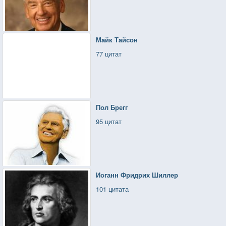
Майк Тайсон
77 цитат
Пол Брегг
95 цитат
Иоганн Фридрих Шиллер
101 цитата