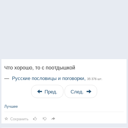
Что хорошо, то с поотдышкой
—
Русские пословицы и поговорки,
35 376 шт.
Пред.
След.
Лучшее
Сохранить