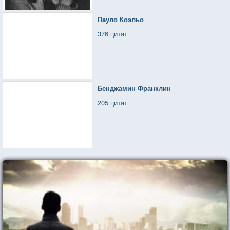
Пауло Коэльо
376 цитат
Бенджамин Франклин
205 цитат