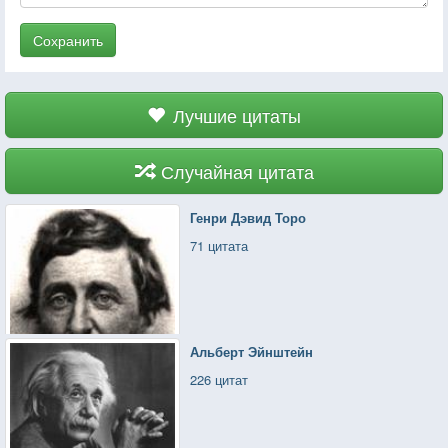
Сохранить
Лучшие цитаты
Случайная цитата
Генри Дэвид Торо
71 цитата
Альберт Эйнштейн
226 цитат