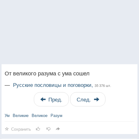
От великого разума с ума сошел
—
Русские пословицы и поговорки,
35 376 шт.
Пред.
След.
Ум
Великие
Великое
Разум
Сохранить