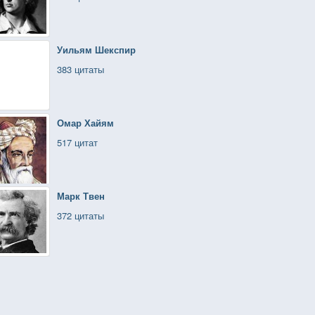
Уильям Шекспир
383 цитаты
Омар Хайям
517 цитат
Марк Твен
372 цитаты