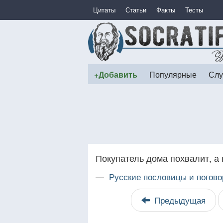
Цитаты
Статьи
Факты
Тесты
+Добавить
Популярные
Слу
Покупатель дома похвалит, а 
—
Русские пословицы и погово
Предыдущая