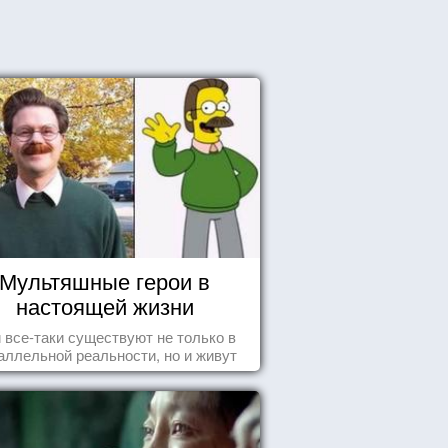
Мультяшные герои в
настоящей жизни
 все-таки существуют не только в
аллельной реальности, но и живут
среди нас с вами.