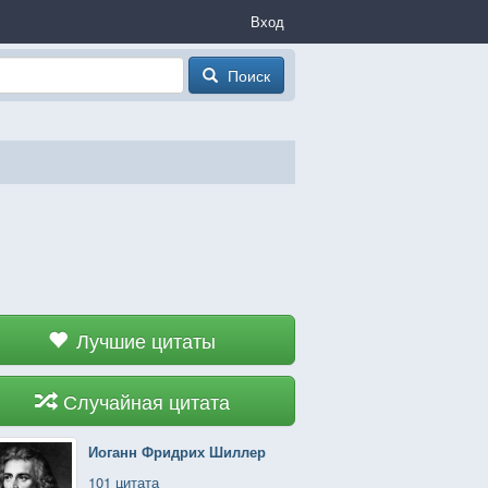
Вход
Поиск
Лучшие цитаты
Случайная цитата
Иоганн Фридрих Шиллер
101 цитата