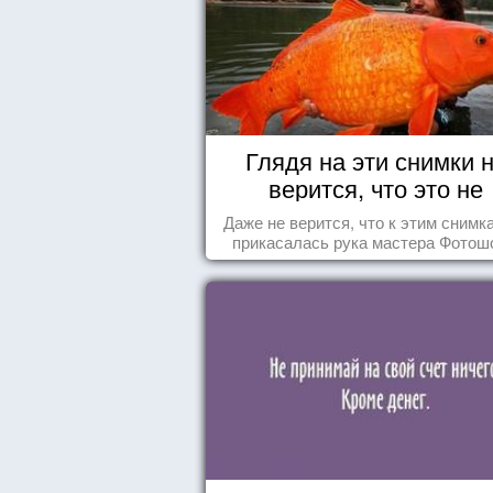
Глядя на эти снимки 
верится, что это не
Фотошоп!
Даже не верится, что к этим снимк
прикасалась рука мастера Фотош