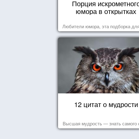
Порция искрометног
юмора в открытках
Любители юмора, эта подборка для
12 цитат о мудрости
Высшая мудрость — знать самого 