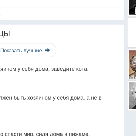
я
ЦЫ
Показать лучшие
яином у себя дома, заведите кота.
жен быть хозяином у себя дома, а не в
о спасти мир, сидя дома в пижаме.