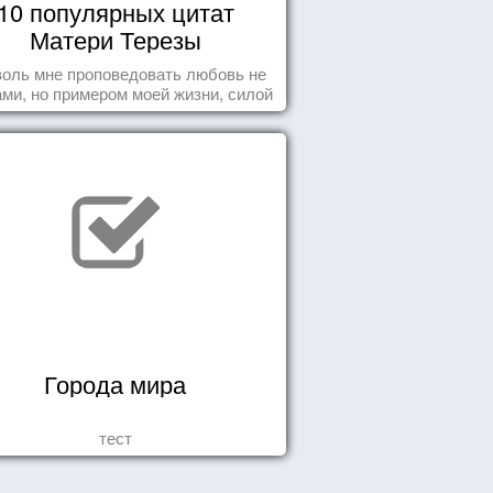
10 популярных цитат
Матери Терезы
оль мне проповедовать любовь не
ми, но примером моей жизни, силой
ения, воодушевляющим влиянием ...
Города мира
тест