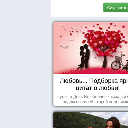
Сохранить
Любовь... Подборка яр
цитат о любви!
Пусть в День Влюбленных каждый 
рядом со своей второй половинк