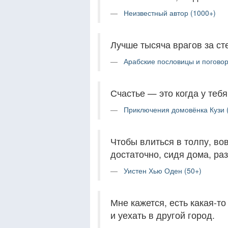
Неизвестный автор (1000+)
Лучше тысяча врагов за ст
Арабские пословицы и поговор
Счастье — это когда у тебя
Приключения домовёнка Кузи 
Чтобы влиться в толпу, во
достаточно, сидя дома, ра
Уистен Хью Оден (50+)
Мне кажется, есть какая-т
и уехать в другой город.