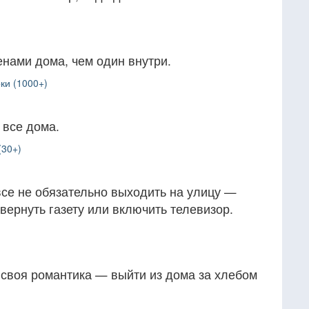
енами дома, чем один внутри.
ки (1000+)
 все дома.
(30+)
все не обязательно выходить на улицу —
звернуть газету или включить телевизор.
о своя романтика — выйти из дома за хлебом