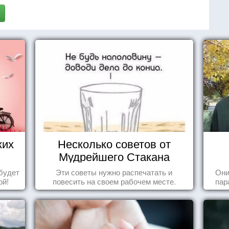
ких
Несколько советов от
Мудрейшего Стакана
будет
Эти советы нужно распечатать и
Они
ой!
повесить на своем рабочем месте.
пар