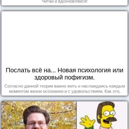
Читай и вдохновляйся!
Послать всё на... Новая психология или
здоровый пофигизм.
Согласно данной теории важно жить и наслаждаясь каждым
моментом жизни осознанно и с удовольствием. Как это,
попробуем разобраться на реальных примерах.