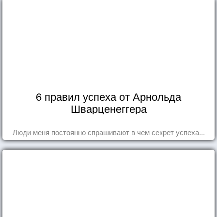
6 правил успеха от Арнольда
Шварценеггера
Люди меня постоянно спрашивают в чем секрет успеха...