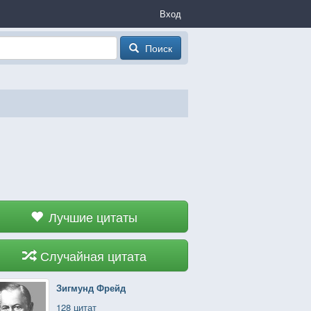
Вход
Поиск
Лучшие цитаты
Случайная цитата
Зигмунд Фрейд
128 цитат