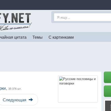
чайная цитата
Темы
С картинками
рки,
35 376 шт.
Следующая