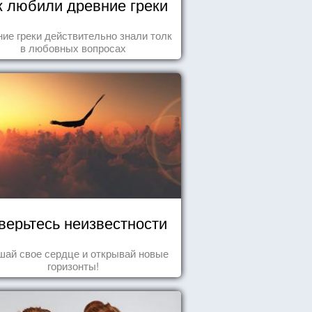
к любили древние греки
ие греки действительно знали толк
в любовных вопросах
верьтесь неизвестности
ай свое сердце и открывай новые
горизонты!