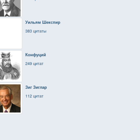
Уильям Шекспир
383 цитаты
Конфуций
249 цитат
Зиг Зиглар
112 цитат