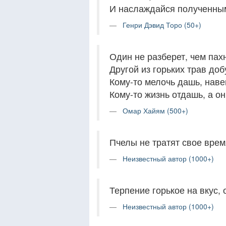
И наслаждайся полученны
Генри Дэвид Торо (50+)
Один не разберет, чем па
Другой из горьких трав до
Кому-то мелочь дашь, нав
Кому-то жизнь отдашь, а он
Омар Хайям (500+)
Пчелы не тратят свое врем
Неизвестный автор (1000+)
Терпение горькое на вкус, 
Неизвестный автор (1000+)