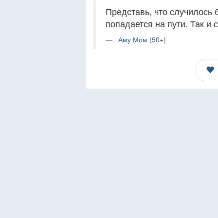
Представь, что случилось б
попадается на пути. Так и 
Аму Мом (50+)