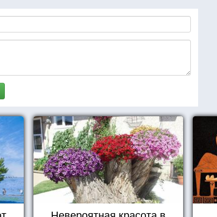
от
Невероятная красота в