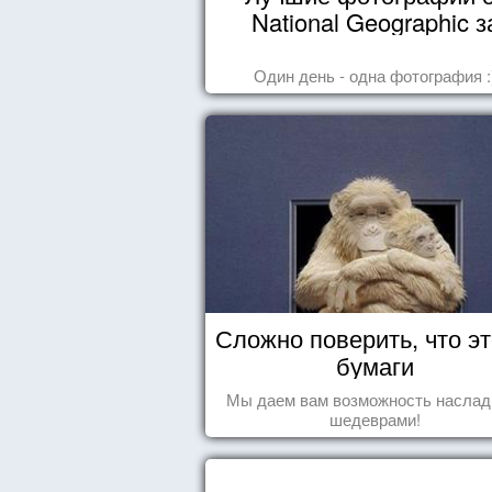
National Geographic з
октябрь 2014
Один день - одна фотография :
Сложно поверить, что эт
бумаги
Мы даем вам возможность наслад
шедеврами!