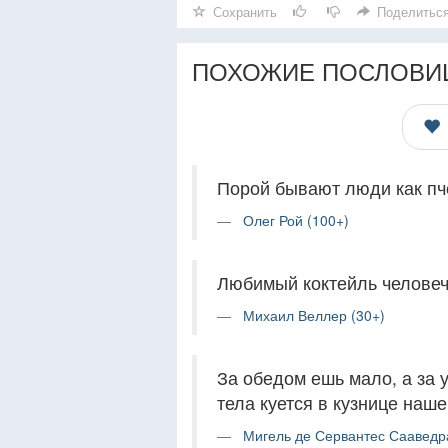
Сохранить
Поделитьс
ПОХОЖИЕ ПОСЛОВИ
Порой бывают люди как пче
Олег Рой (100+)
Любимый коктейль человеч
Михаил Веллер (30+)
За обедом ешь мало, а за 
тела куется в кузнице наше
Мигель де Сервантес Сааведр