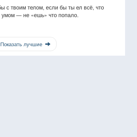
ы с твоим телом, если бы ты ел всё, что
с умом — не «ешь» что попало.
Показать лучшие