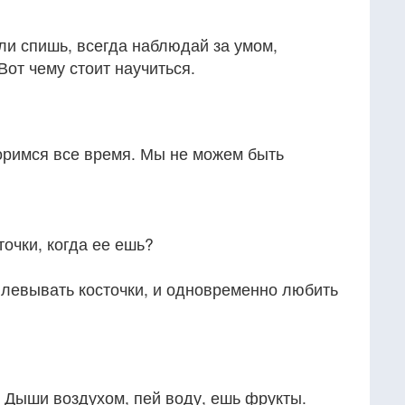
ли спишь, всегда наблюдай за умом,
Вот чему стоит научиться.
римся все время. Мы не можем быть
очки, когда ее ешь?
плевывать косточки, и одновременно любить
я. Дыши воздухом, пей воду, ешь фрукты.