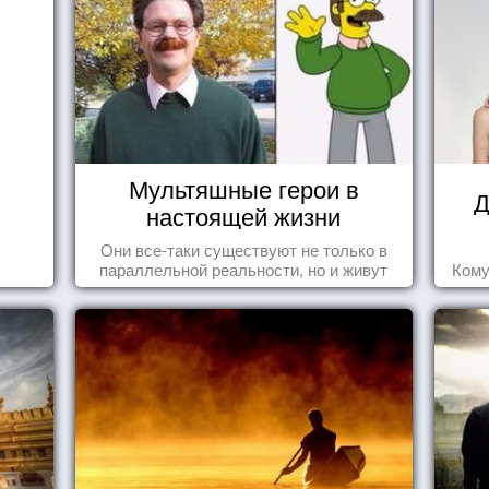
Мультяшные герои в
Д
настоящей жизни
Они все-таки существуют не только в
параллельной реальности, но и живут
Кому
среди нас с вами.