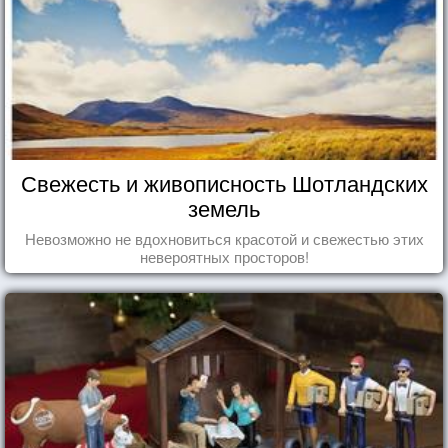
Свежесть и живописность Шотландских
земель
Невозможно не вдохновиться красотой и свежестью этих
невероятных просторов!