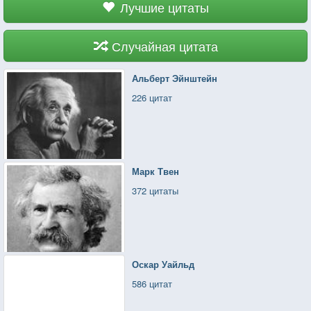
Лучшие цитаты
Случайная цитата
Альберт Эйнштейн
226 цитат
Марк Твен
372 цитаты
Оскар Уайльд
586 цитат