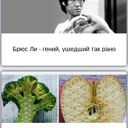
Брюс Ли - гений, ушедший так рано