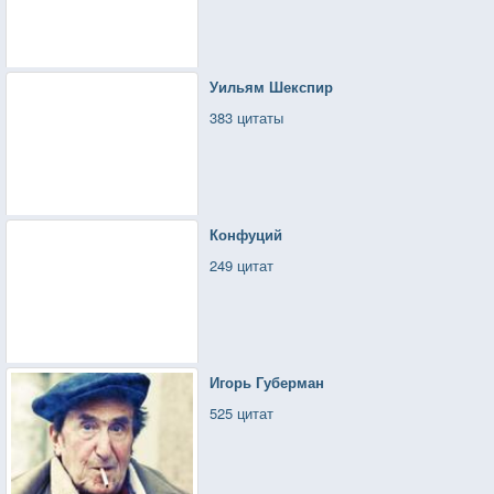
Уильям Шекспир
383 цитаты
Конфуций
249 цитат
Игорь Губерман
525 цитат