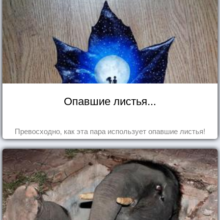
Опавшие листья...
Превосходно, как эта пара использует опавшие листья!