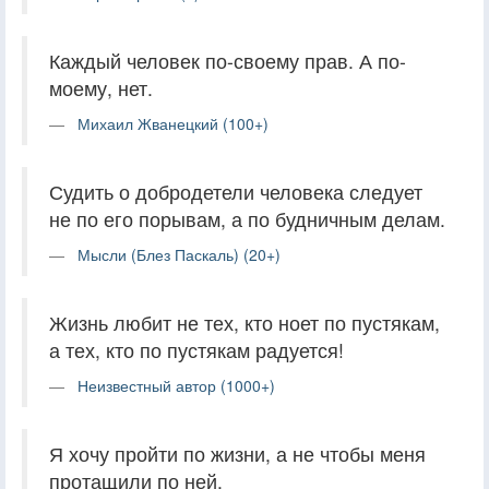
Каждый человек по-своему прав. А по-
моему, нет.
Михаил Жванецкий (100+)
Судить о добродетели человека следует
не по его порывам, а по будничным делам.
Мысли (Блез Паскаль) (20+)
Жизнь любит не тех, кто ноет по пустякам,
а тех, кто по пустякам радуется!
Неизвестный автор (1000+)
Я хочу пройти по жизни, а не чтобы меня
протащили по ней.