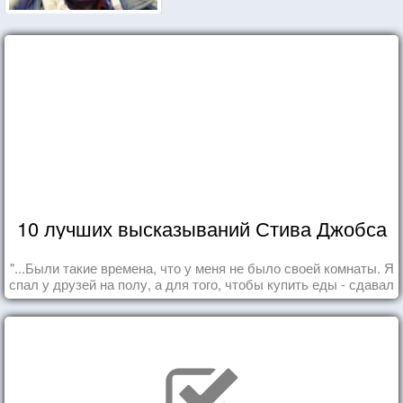
10 лучших высказываний Стива Джобса
"...Были такие времена, что у меня не было своей комнаты. Я
спал у друзей на полу, а для того, чтобы купить еды - сдавал
бутылки из под кока-колы"