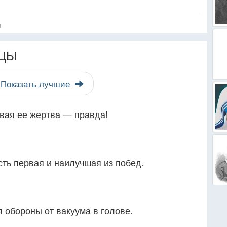
я
ЦЫ
Показать лучшие
вая ее жертва — правда!
ть первая и наилучшая из побед.
 обороны от вакуума в голове.