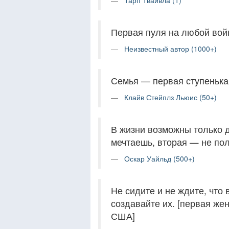
Тарп Твайвла (1)
Первая пуля на любой вой
Неизвестный автор (1000+)
Семья — первая ступенька 
Клайв Стейплз Льюис (50+)
В жизни возможны только д
мечтаешь, вторая — не пол
Оскар Уайльд (500+)
Не сидите и не ждите, что
создавайте их. [первая ж
США]