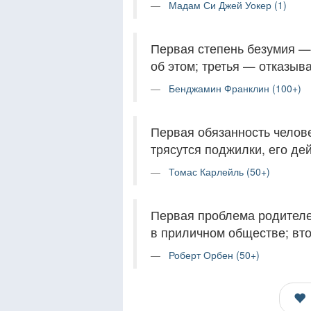
Мадам Си Джей Уокер (1)
Первая степень безумия —
об этом; третья — отказыва
Бенджамин Франклин (100+)
Первая обязанность челове
трясутся поджилки, его де
Томас Карлейль (50+)
Первая проблема родителей
в приличном обществе; вт
Роберт Орбен (50+)