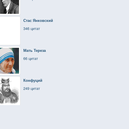
Стас Янковский
346 цитат
Мать Тереза
66 цитат
Конфуций
249 цитат