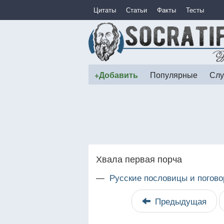
Цитаты
Статьи
Факты
Тесты
+Добавить
Популярные
Слу
Хвала первая порча
—
Русские пословицы и погово
Предыдущая