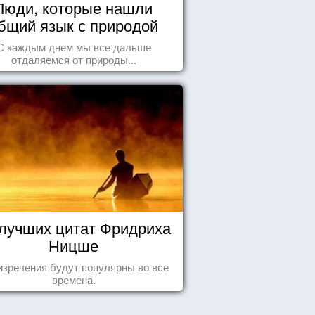
Люди, которые нашли
бщий язык с природой
С каждым днем мы все дальше
отдаляемся от природы...
 лучших цитат Фридриха
Ницше
изречения будут популярны во все
времена.