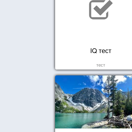
IQ тест
тест