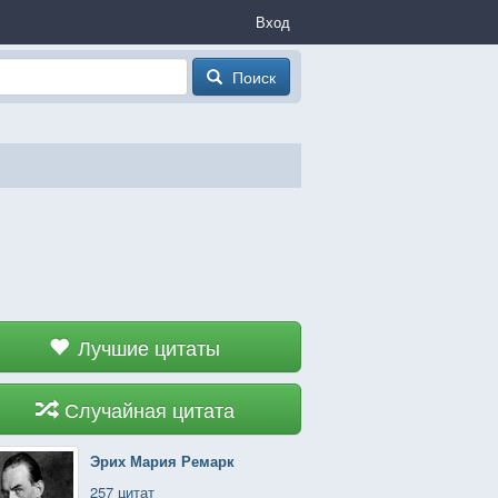
Вход
Поиск
Лучшие цитаты
Случайная цитата
Эрих Мария Ремарк
257 цитат