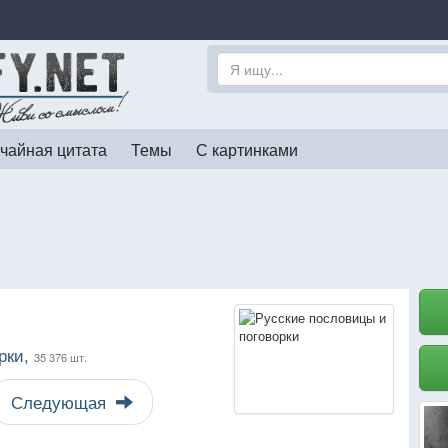
чайная цитата
Темы
С картинками
рки,
35 376 шт.
Следующая