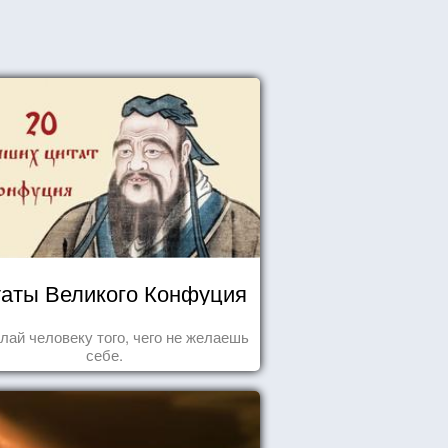
аты Великого Конфуция
лай человеку того, чего не желаешь
себе.