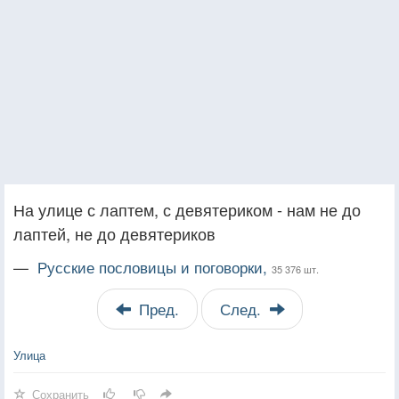
На улице с лаптем, с девятериком - нам не до
лаптей, не до девятериков
—
Русские пословицы и поговорки,
35 376 шт.
Пред.
След.
Улица
Сохранить