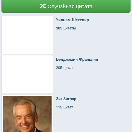
Случайная цитата
Уильям Шекспир
383 цитаты
Бенджамин Франклин
205 цитат
Зиг Зиглар
112 цитат