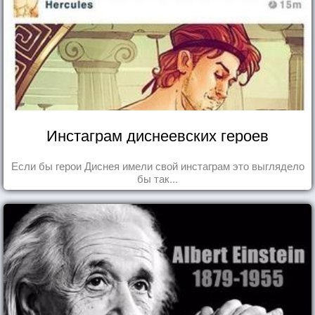
Инстаграм диснеевских героев
Если бы герои Диснея имели свой инстаграм это выглядело
бы так...