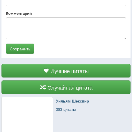
Комментарий
Сохранить
Лучшие цитаты
Случайная цитата
Уильям Шекспир
383 цитаты