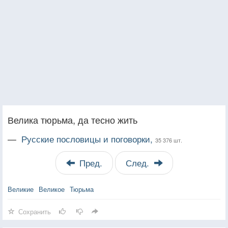
Велика тюрьма, да тесно жить
—
Русские пословицы и поговорки,
35 376 шт.
Пред.
След.
Великие
Великое
Тюрьма
Сохранить