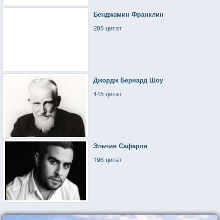
Бенджамин Франклин
205 цитат
Джордж Бернард Шоу
445 цитат
Эльчин Сафарли
196 цитат