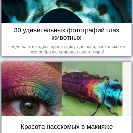
30 удивительных фотографий глаз
животных
Глядя на эти кадры, просто диву даешься, насколько же
разнообразна природа нашего мира!
Красота насекомых в макияже