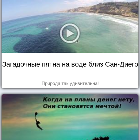
Загадочные пятна на воде близ Сан-Диего
Природа так удивительна!