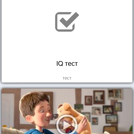
IQ тест
тест