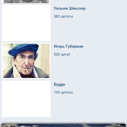
Уильям Шекспир
383 цитаты
Игорь Губерман
525 цитат
Будда
103 цитаты