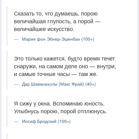
Сказать то, что думаешь, порою
величайшая глупость, а порой —
величайшее искусство.
Мария фон Эбнер-Эшенбах (100+)
Это только кажется, будто время течет
снаружи, на самом деле оно — внутри,
и самые точные часы — там же.
Дар Шаванахолы (Макс Фрай) (40+)
Я сижу у окна. Вспоминаю юность.
Улыбнусь порою, порой отплюнусь.
Иосиф Бродский (100+)