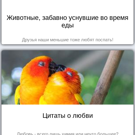
Животные, забавно уснувшие во время
еды
Друзья наши меньшие тоже любят поспать!
Цитаты о любви
Любовь - всего лишь химия или нечто большее?