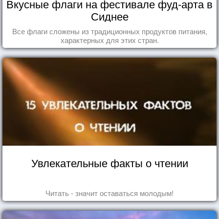
Вкусные флаги на фестивале фуд-арта в
Сиднее
Все флаги сложены из традиционных продуктов питания,
характерных для этих стран.
Увлекательные факты о чтении
Читать - значит оставаться молодым!