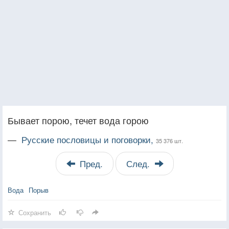
Бывает порою, течет вода горою
—
Русские пословицы и поговорки,
35 376 шт.
Пред.
След.
Вода
Порыв
Сохранить