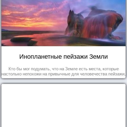
Инопланетные пейзажи Земли
Кто бы мог подумать, что на Земле есть места, которые
настолько непохожи на привычные для человечества пейзажи,
что кажутся и вовсе инопланетными!