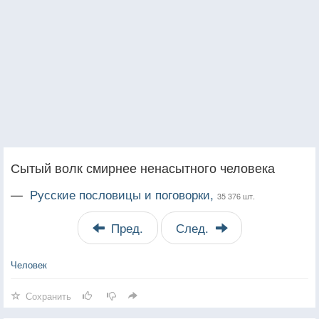
Сытый волк смирнее ненасытного человека
—
Русские пословицы и поговорки,
35 376 шт.
Пред.
След.
Человек
Сохранить