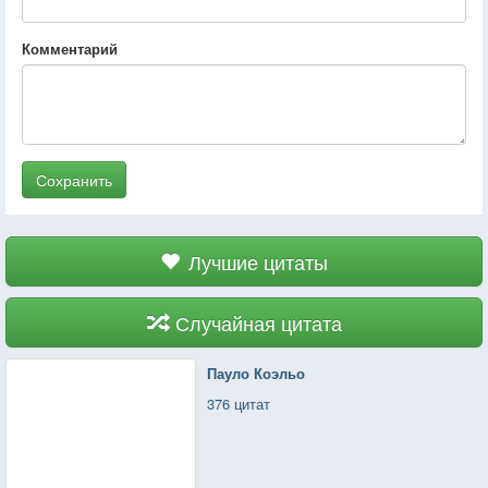
Комментарий
Сохранить
Лучшие цитаты
Случайная цитата
Пауло Коэльо
376 цитат